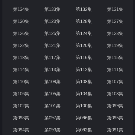
第134集
第133集
第132集
第131集
第130集
第129集
第128集
第127集
第126集
第125集
第124集
第123集
第122集
第121集
第120集
第119集
第118集
第117集
第116集
第115集
第114集
第113集
第112集
第111集
第110集
第109集
第108集
第107集
第106集
第105集
第104集
第103集
第102集
第101集
第100集
第099集
第098集
第097集
第096集
第095集
第094集
第093集
第092集
第091集