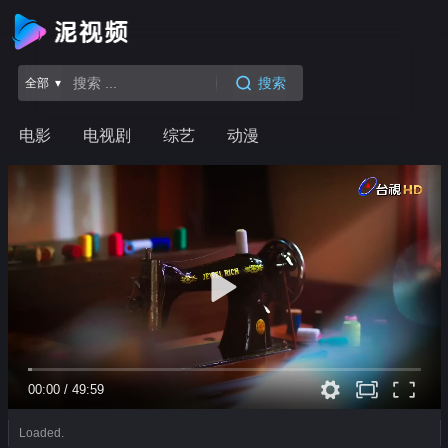
搜索
全部 ▾
电影
电视剧
综艺
动漫
00:00
/
49:59
Loaded.