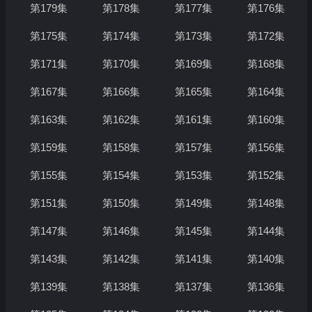
第179集
第178集
第177集
第176集
第175集
第174集
第173集
第172集
第171集
第170集
第169集
第168集
第167集
第166集
第165集
第164集
第163集
第162集
第161集
第160集
第159集
第158集
第157集
第156集
正在加载…
第155集
第154集
第153集
第152集
第151集
第150集
第149集
第148集
第147集
第146集
第145集
第144集
第143集
第142集
第141集
第140集
第139集
第138集
第137集
第136集