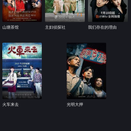
7.1
山塘茶馆
主妇侦探社
我们存在的理由
火车来去
光明大押