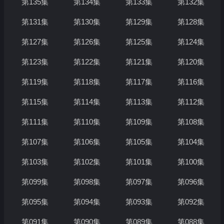
第135集
第134集
第133集
第132集
第131集
第130集
第129集
第128集
第127集
第126集
第125集
第124集
第123集
第122集
第121集
第120集
第119集
第118集
第117集
第116集
第115集
第114集
第113集
第112集
第111集
第110集
第109集
第108集
第107集
第106集
第105集
第104集
第103集
第102集
第101集
第100集
第099集
第098集
第097集
第096集
第095集
第094集
第093集
第092集
第091集
第090集
第089集
第088集