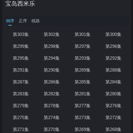
宝岛西米乐
倒序
正序
线路
第303集
第302集
第301集
第300集
第299集
第298集
第297集
第296集
第295集
第294集
第293集
第292集
第291集
第290集
第289集
第288集
第287集
第286集
第285集
第284集
第283集
第282集
第281集
第280集
第279集
第278集
第277集
第276集
第275集
第274集
第273集
第272集
第271集
第270集
第269集
第268集