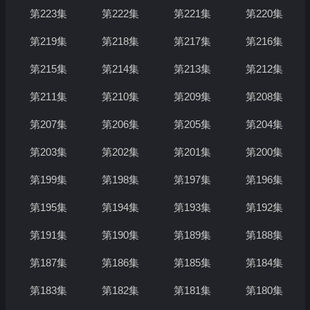
第223集
第222集
第221集
第220集
第219集
第218集
第217集
第216集
第215集
第214集
第213集
第212集
第211集
第210集
第209集
第208集
第207集
第206集
第205集
第204集
第203集
第202集
第201集
第200集
第199集
第198集
第197集
第196集
第195集
第194集
第193集
第192集
第191集
第190集
第189集
第188集
第187集
第186集
第185集
第184集
第183集
第182集
第181集
第180集