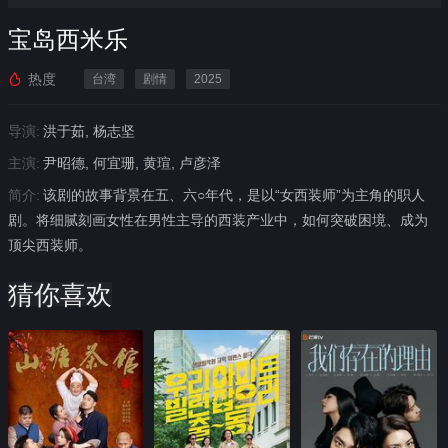
宝岛西米乐
热度
台湾
剧情
2025
导演:
洪于茹, 杨志坚
主演:
尹昭德, 何宜珊, 黄瑄, 卢彦泽
简介:
该剧的故事背景在五、六○年代，是以“女西装师”为主角的职人
剧。将细腻刻画女性在男性主导的西装产业中，如何突破困境、成为
顶尖西装师。
猜你喜欢