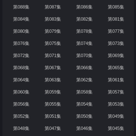
第088集
第087集
第086集
第085集
第084集
第083集
第082集
第081集
第080集
第079集
第078集
第077集
第076集
第075集
第074集
第073集
第072集
第071集
第070集
第069集
第068集
第067集
第066集
第065集
第064集
第063集
第062集
第061集
第060集
第059集
第058集
第057集
第056集
第055集
第054集
第053集
第052集
第051集
第050集
第049集
第048集
第047集
第046集
第045集