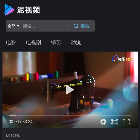
搜索
全部 ▾
电影
电视剧
综艺
动漫
00:00
/
50:34
Loaded.