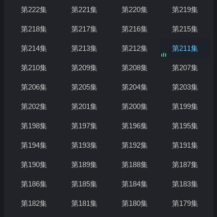
第222集
第221集
第220集
第219集
第218集
第217集
第216集
第215集
第214集
第213集
第212集
第211集
第210集
第209集
第208集
第207集
第206集
第205集
第204集
第203集
第202集
第201集
第200集
第199集
第198集
第197集
第196集
第195集
第194集
第193集
第192集
第191集
第190集
第189集
第188集
第187集
第186集
第185集
第184集
第183集
第182集
第181集
第180集
第179集