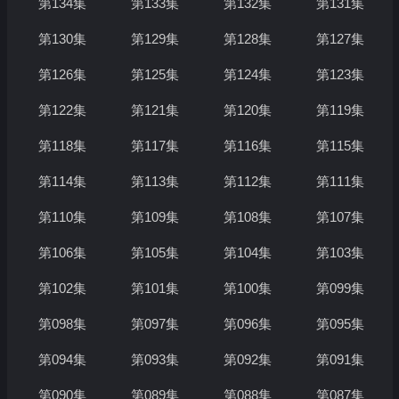
第134集
第133集
第132集
第131集
第130集
第129集
第128集
第127集
第126集
第125集
第124集
第123集
第122集
第121集
第120集
第119集
第118集
第117集
第116集
第115集
第114集
第113集
第112集
第111集
第110集
第109集
第108集
第107集
第106集
第105集
第104集
第103集
第102集
第101集
第100集
第099集
第098集
第097集
第096集
第095集
第094集
第093集
第092集
第091集
第090集
第089集
第088集
第087集