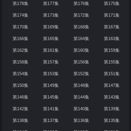
第178集
第177集
第176集
第175集
第174集
第173集
第172集
第171集
第170集
第169集
第168集
第167集
第166集
第165集
第164集
第163集
第162集
第161集
第160集
第159集
第158集
第157集
第156集
第155集
正在加载…
第154集
第153集
第152集
第151集
第150集
第149集
第148集
第147集
第146集
第145集
第144集
第143集
第142集
第141集
第140集
第139集
第138集
第137集
第136集
第135集