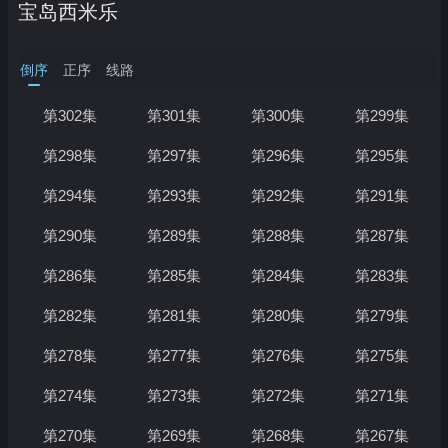
宝岛西米乐
倒序
正序
线路
第302集
第301集
第300集
第299集
第298集
第297集
第296集
第295集
第294集
第293集
第292集
第291集
第290集
第289集
第288集
第287集
第286集
第285集
第284集
第283集
第282集
第281集
第280集
第279集
第278集
第277集
第276集
第275集
第274集
第273集
第272集
第271集
第270集
第269集
第268集
第267集