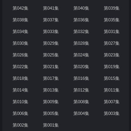
第042集
第041集
第040集
第039集
第038集
第037集
第036集
第035集
第034集
第033集
第032集
第031集
第030集
第029集
第028集
第027集
第026集
第025集
第024集
第023集
第022集
第021集
第020集
第019集
第018集
第017集
第016集
第015集
第014集
第013集
第012集
第011集
第010集
第009集
第008集
第007集
第006集
第005集
第004集
第003集
第002集
第001集