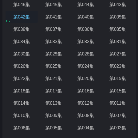
第046集
第045集
第044集
第043集
第042集
第041集
第040集
第039集
第038集
第037集
第036集
第035集
第034集
第033集
第032集
第031集
第030集
第029集
第028集
第027集
第026集
第025集
第024集
第023集
第022集
第021集
第020集
第019集
第018集
第017集
第016集
第015集
第014集
第013集
第012集
第011集
第010集
第009集
第008集
第007集
第006集
第005集
第004集
第003集