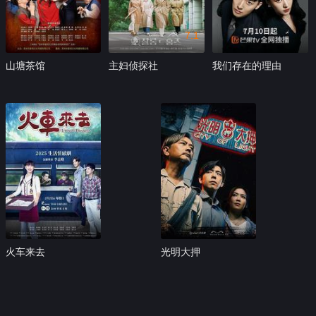
7.1
山塘茶馆
主妇侦探社
我们存在的理由
火车来去
光明大押