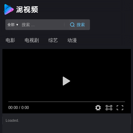
搜索
全部 ▾
电影
电视剧
综艺
动漫
00:00
/
0:00
Loaded.