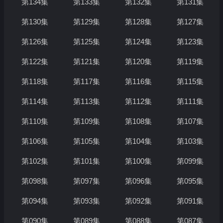
第134集
第133集
第132集
第131集
第130集
第129集
第128集
第127集
第126集
第125集
第124集
第123集
第122集
第121集
第120集
第119集
第118集
第117集
第116集
第115集
第114集
第113集
第112集
第111集
第110集
第109集
第108集
第107集
第106集
第105集
第104集
第103集
第102集
第101集
第100集
第099集
第098集
第097集
第096集
第095集
第094集
第093集
第092集
第091集
第090集
第089集
第088集
第087集