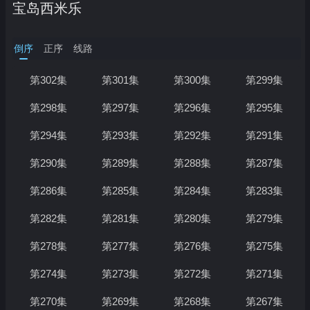
宝岛西米乐
倒序
正序
线路
第302集
第301集
第300集
第299集
第298集
第297集
第296集
第295集
第294集
第293集
第292集
第291集
第290集
第289集
第288集
第287集
第286集
第285集
第284集
第283集
第282集
第281集
第280集
第279集
第278集
第277集
第276集
第275集
第274集
第273集
第272集
第271集
第270集
第269集
第268集
第267集