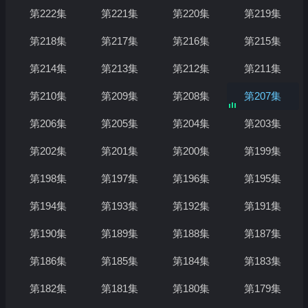
第222集
第221集
第220集
第219集
第218集
第217集
第216集
第215集
第214集
第213集
第212集
第211集
第210集
第209集
第208集
第207集
第206集
第205集
第204集
第203集
第202集
第201集
第200集
第199集
第198集
第197集
第196集
第195集
第194集
第193集
第192集
第191集
第190集
第189集
第188集
第187集
第186集
第185集
第184集
第183集
第182集
第181集
第180集
第179集