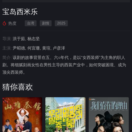
宝岛西米乐
热度
台湾
剧情
2025
导演:
洪于茹, 杨志坚
主演:
尹昭德, 何宜珊, 黄瑄, 卢彦泽
简介:
该剧的故事背景在五、六○年代，是以“女西装师”为主角的职人
剧。将细腻刻画女性在男性主导的西装产业中，如何突破困境、成为
顶尖西装师。
猜你喜欢