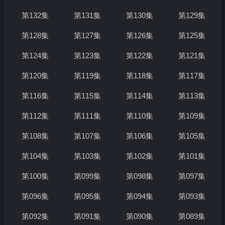
第132集
第131集
第130集
第129集
第128集
第127集
第126集
第125集
第124集
第123集
第122集
第121集
第120集
第119集
第118集
第117集
第116集
第115集
第114集
第113集
第112集
第111集
第110集
第109集
第108集
第107集
第106集
第105集
第104集
第103集
第102集
第101集
第100集
第099集
第098集
第097集
第096集
第095集
第094集
第093集
第092集
第091集
第090集
第089集