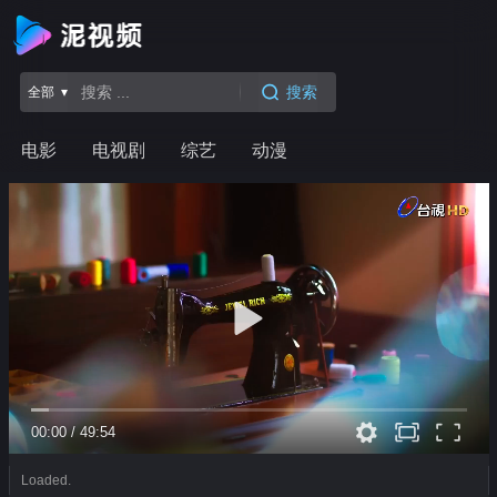
搜索
全部 ▾
电影
电视剧
综艺
动漫
00:00
/
49:54
Loaded.