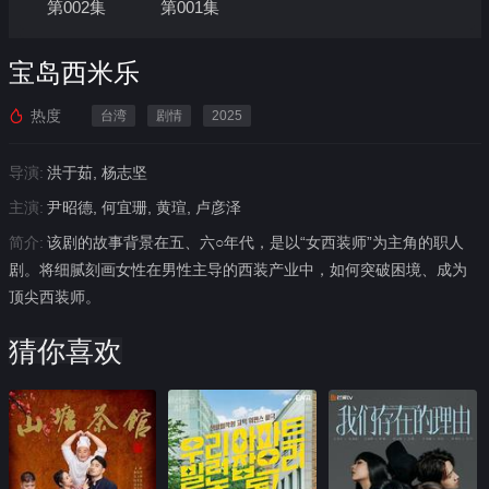
第002集
第001集
宝岛西米乐
热度
台湾
剧情
2025
导演:
洪于茹, 杨志坚
主演:
尹昭德, 何宜珊, 黄瑄, 卢彦泽
简介:
该剧的故事背景在五、六○年代，是以“女西装师”为主角的职人
剧。将细腻刻画女性在男性主导的西装产业中，如何突破困境、成为
顶尖西装师。
猜你喜欢