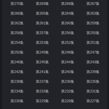
第270集
第269集
第268集
第267集
第266集
第265集
第264集
第263集
第262集
第261集
第260集
第259集
第258集
第257集
第256集
第255集
第254集
第253集
第252集
第251集
第250集
第249集
第248集
第247集
第246集
第245集
第244集
第243集
第242集
第241集
第240集
第239集
第238集
第237集
第236集
第235集
第234集
第233集
第232集
第231集
第230集
第229集
第228集
第227集