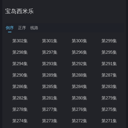
宝岛西米乐
倒序
正序
线路
第302集
第301集
第300集
第299集
第298集
第297集
第296集
第295集
第294集
第293集
第292集
第291集
第290集
第289集
第288集
第287集
第286集
第285集
第284集
第283集
第282集
第281集
第280集
第279集
第278集
第277集
第276集
第275集
第274集
第273集
第272集
第271集