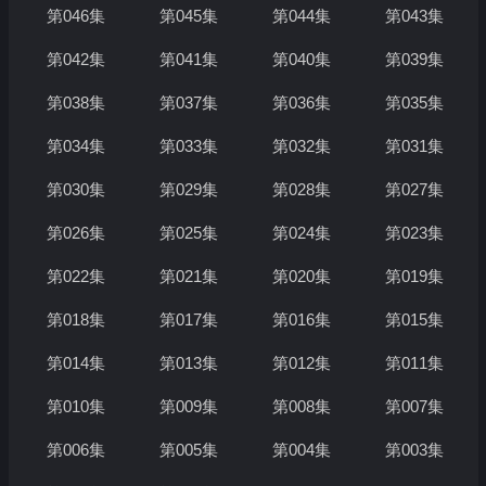
第046集
第045集
第044集
第043集
第042集
第041集
第040集
第039集
第038集
第037集
第036集
第035集
第034集
第033集
第032集
第031集
第030集
第029集
第028集
第027集
第026集
第025集
第024集
第023集
第022集
第021集
第020集
第019集
第018集
第017集
第016集
第015集
第014集
第013集
第012集
第011集
第010集
第009集
第008集
第007集
第006集
第005集
第004集
第003集