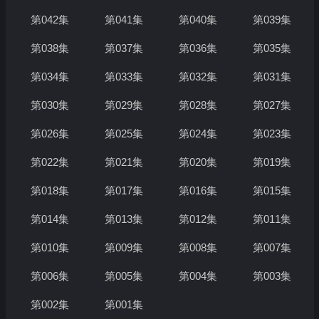
第042集
第041集
第040集
第039集
第038集
第037集
第036集
第035集
第034集
第033集
第032集
第031集
第030集
第029集
第028集
第027集
第026集
第025集
第024集
第023集
第022集
第021集
第020集
第019集
第018集
第017集
第016集
第015集
第014集
第013集
第012集
第011集
第010集
第009集
第008集
第007集
第006集
第005集
第004集
第003集
第002集
第001集