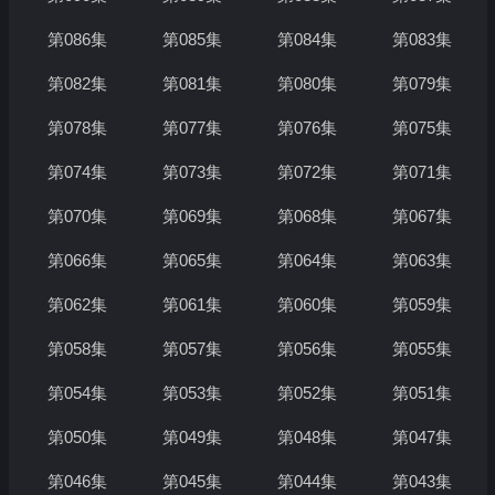
第086集
第085集
第084集
第083集
第082集
第081集
第080集
第079集
第078集
第077集
第076集
第075集
第074集
第073集
第072集
第071集
第070集
第069集
第068集
第067集
第066集
第065集
第064集
第063集
第062集
第061集
第060集
第059集
第058集
第057集
第056集
第055集
第054集
第053集
第052集
第051集
第050集
第049集
第048集
第047集
第046集
第045集
第044集
第043集