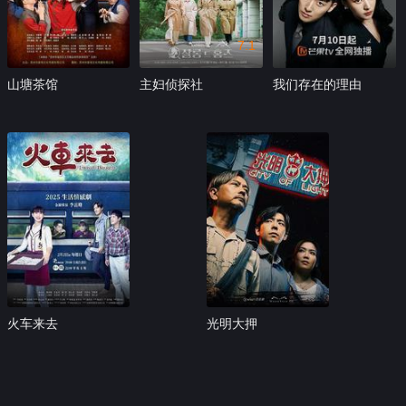
7.1
山塘茶馆
主妇侦探社
我们存在的理由
火车来去
光明大押