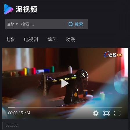
搜索
全部 ▾
电影
电视剧
综艺
动漫
00:00
/
51:24
Loaded.