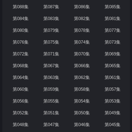
第088集
第087集
第086集
第085集
第084集
第083集
第082集
第081集
第080集
第079集
第078集
第077集
第076集
第075集
第074集
第073集
第072集
第071集
第070集
第069集
第068集
第067集
第066集
第065集
第064集
第063集
第062集
第061集
第060集
第059集
第058集
第057集
第056集
第055集
第054集
第053集
第052集
第051集
第050集
第049集
第048集
第047集
第046集
第045集