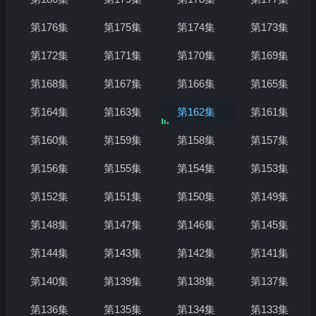
第176集
第175集
第174集
第173集
第172集
第171集
第170集
第169集
第168集
第167集
第166集
第165集
第164集
第163集
第162集
第161集
第160集
第159集
第158集
第157集
第156集
第155集
第154集
第153集
正在加载…
第152集
第151集
第150集
第149集
第148集
第147集
第146集
第145集
第144集
第143集
第142集
第141集
第140集
第139集
第138集
第137集
第136集
第135集
第134集
第133集