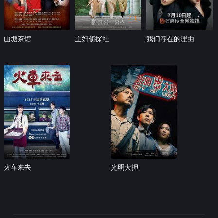
7.1
山塘茶馆
主妇侦探社
我们存在的理由
火车来去
光明大押