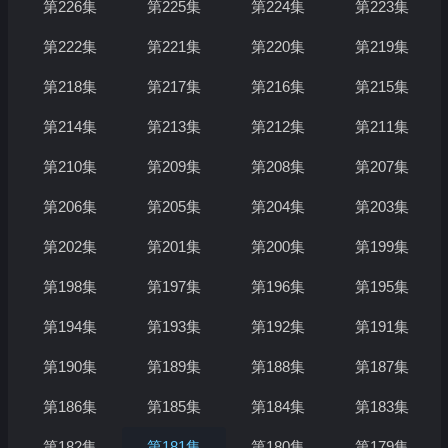
第226集
第225集
第224集
第223集
第222集
第221集
第220集
第219集
第218集
第217集
第216集
第215集
第214集
第213集
第212集
第211集
第210集
第209集
第208集
第207集
第206集
第205集
第204集
第203集
第202集
第201集
第200集
第199集
第198集
第197集
第196集
第195集
第194集
第193集
第192集
第191集
第190集
第189集
第188集
第187集
第186集
第185集
第184集
第183集
第182集
第181集
第180集
第179集