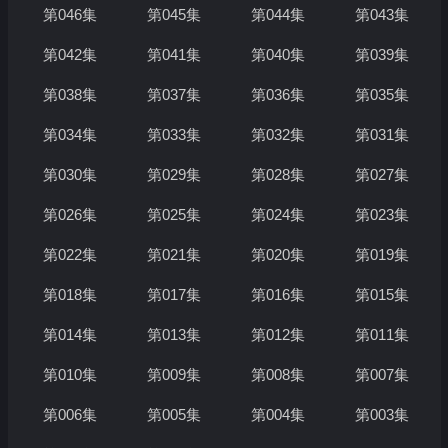
第046集
第045集
第044集
第043集
第042集
第041集
第040集
第039集
第038集
第037集
第036集
第035集
第034集
第033集
第032集
第031集
第030集
第029集
第028集
第027集
第026集
第025集
第024集
第023集
第022集
第021集
第020集
第019集
第018集
第017集
第016集
第015集
第014集
第013集
第012集
第011集
第010集
第009集
第008集
第007集
第006集
第005集
第004集
第003集