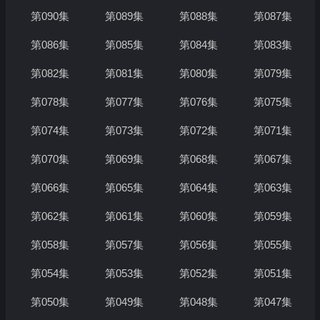
第090集
第089集
第088集
第087集
第086集
第085集
第084集
第083集
第082集
第081集
第080集
第079集
第078集
第077集
第076集
第075集
第074集
第073集
第072集
第071集
第070集
第069集
第068集
第067集
第066集
第065集
第064集
第063集
第062集
第061集
第060集
第059集
第058集
第057集
第056集
第055集
第054集
第053集
第052集
第051集
第050集
第049集
第048集
第047集