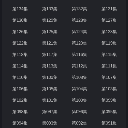
第134集
第133集
第132集
第131集
第130集
第129集
第128集
第127集
第126集
第125集
第124集
第123集
第122集
第121集
第120集
第119集
第118集
第117集
第116集
第115集
第114集
第113集
第112集
第111集
第110集
第109集
第108集
第107集
第106集
第105集
第104集
第103集
第102集
第101集
第100集
第099集
第098集
第097集
第096集
第095集
第094集
第093集
第092集
第091集