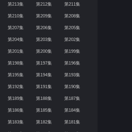
第213集
第212集
第211集
第210集
第209集
第208集
第207集
第206集
第205集
第204集
第203集
第202集
第201集
第200集
第199集
第198集
第197集
第196集
第195集
第194集
第193集
第192集
第191集
第190集
第189集
第188集
第187集
第186集
第185集
第184集
第183集
第182集
第181集