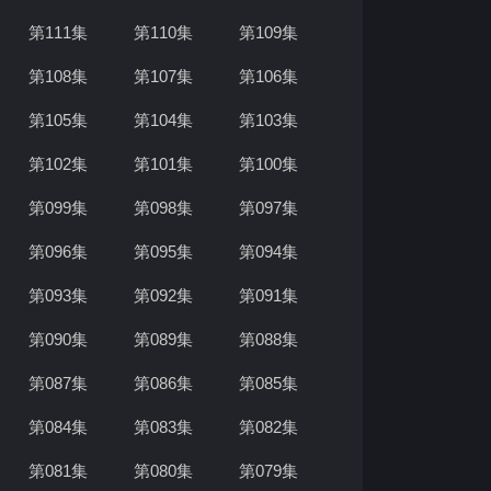
第111集
第110集
第109集
第108集
第107集
第106集
第105集
第104集
第103集
第102集
第101集
第100集
第099集
第098集
第097集
第096集
第095集
第094集
第093集
第092集
第091集
第090集
第089集
第088集
第087集
第086集
第085集
第084集
第083集
第082集
第081集
第080集
第079集