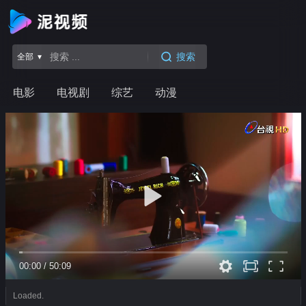
搜索
全部 ▾
电影
电视剧
综艺
动漫
00:00
/
50:09
Loaded.