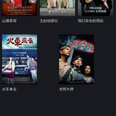
7.1
山塘茶馆
主妇侦探社
我们存在的理由
火车来去
光明大押