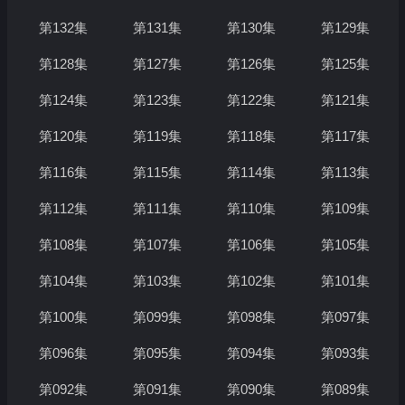
第132集
第131集
第130集
第129集
第128集
第127集
第126集
第125集
第124集
第123集
第122集
第121集
第120集
第119集
第118集
第117集
第116集
第115集
第114集
第113集
第112集
第111集
第110集
第109集
第108集
第107集
第106集
第105集
第104集
第103集
第102集
第101集
第100集
第099集
第098集
第097集
第096集
第095集
第094集
第093集
第092集
第091集
第090集
第089集