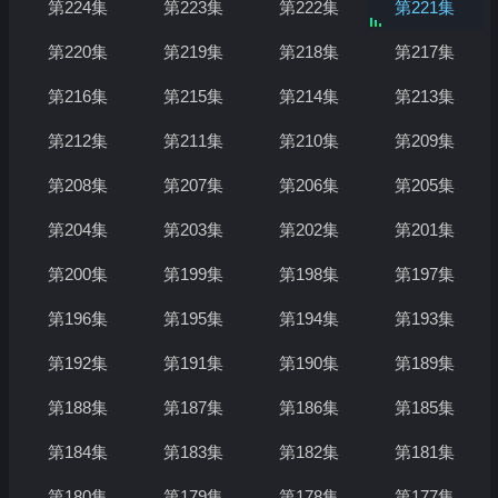
第224集
第223集
第222集
第221集
第220集
第219集
第218集
第217集
第216集
第215集
第214集
第213集
第212集
第211集
第210集
第209集
第208集
第207集
第206集
第205集
第204集
第203集
第202集
第201集
第200集
第199集
第198集
第197集
第196集
第195集
第194集
第193集
第192集
第191集
第190集
第189集
第188集
第187集
第186集
第185集
第184集
第183集
第182集
第181集
第180集
第179集
第178集
第177集