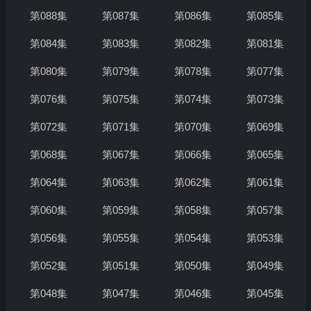
第088集
第087集
第086集
第085集
第084集
第083集
第082集
第081集
第080集
第079集
第078集
第077集
第076集
第075集
第074集
第073集
第072集
第071集
第070集
第069集
第068集
第067集
第066集
第065集
第064集
第063集
第062集
第061集
第060集
第059集
第058集
第057集
第056集
第055集
第054集
第053集
第052集
第051集
第050集
第049集
第048集
第047集
第046集
第045集