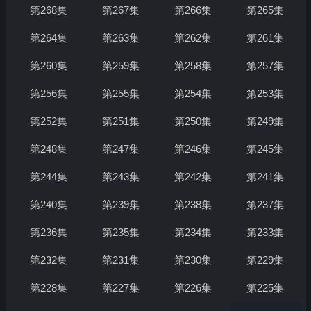
第268集
第267集
第266集
第265集
第264集
第263集
第262集
第261集
第260集
第259集
第258集
第257集
第256集
第255集
第254集
第253集
第252集
第251集
第250集
第249集
第248集
第247集
第246集
第245集
第244集
第243集
第242集
第241集
第240集
第239集
第238集
第237集
第236集
第235集
第234集
第233集
第232集
第231集
第230集
第229集
第228集
第227集
第226集
第225集