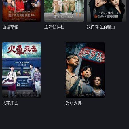
7.1
山塘茶馆
主妇侦探社
我们存在的理由
火车来去
光明大押