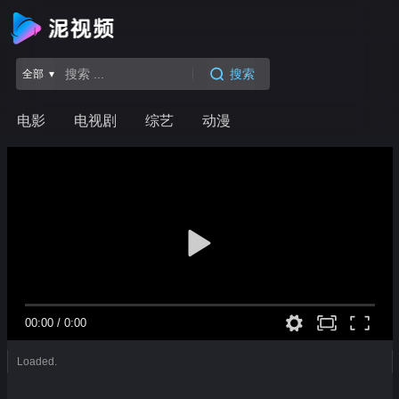
搜索
全部 ▾
电影
电视剧
综艺
动漫
00:00
/
0:00
Loaded.