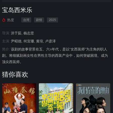
宝岛西米乐
热度
台湾
剧情
2025
导演:
洪于茹, 杨志坚
主演:
尹昭德, 何宜珊, 黄瑄, 卢彦泽
简介:
该剧的故事背景在五、六○年代，是以“女西装师”为主角的职人
剧。将细腻刻画女性在男性主导的西装产业中，如何突破困境、成为
顶尖西装师。
猜你喜欢