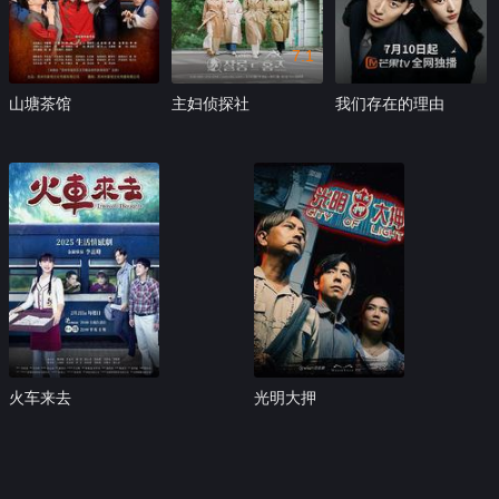
7.1
山塘茶馆
主妇侦探社
我们存在的理由
火车来去
光明大押