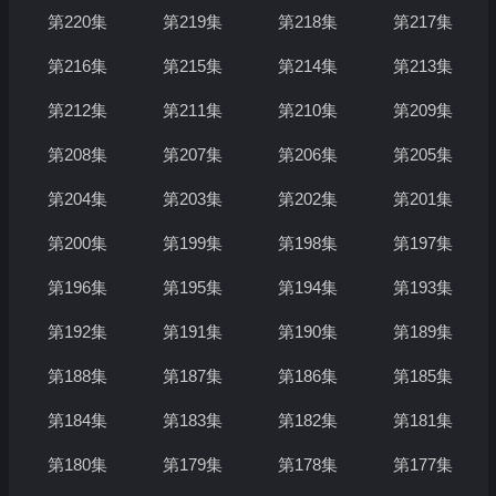
第220集
第219集
第218集
第217集
第216集
第215集
第214集
第213集
第212集
第211集
第210集
第209集
第208集
第207集
第206集
第205集
第204集
第203集
第202集
第201集
第200集
第199集
第198集
第197集
第196集
第195集
第194集
第193集
第192集
第191集
第190集
第189集
第188集
第187集
第186集
第185集
第184集
第183集
第182集
第181集
第180集
第179集
第178集
第177集