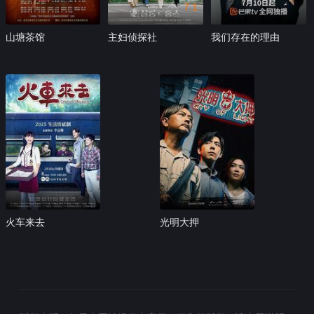
7.1
山塘茶馆
主妇侦探社
我们存在的理由
火车来去
光明大押