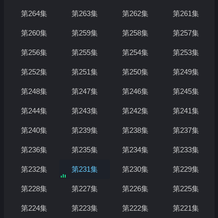
第264集
第263集
第262集
第261集
第260集
第259集
第258集
第257集
第256集
第255集
第254集
第253集
第252集
第251集
第250集
第249集
第248集
第247集
第246集
第245集
第244集
第243集
第242集
第241集
第240集
第239集
第238集
第237集
第236集
第235集
第234集
第233集
第232集
第231集
第230集
第229集
第228集
第227集
第226集
第225集
第224集
第223集
第222集
第221集