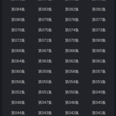
第084集
第083集
第082集
第081集
第080集
第079集
第078集
第077集
第076集
第075集
第074集
第073集
第072集
第071集
第070集
第069集
第068集
第067集
第066集
第065集
第064集
第063集
第062集
第061集
第060集
第059集
第058集
第057集
第056集
第055集
第054集
第053集
第052集
第051集
第050集
第049集
第048集
第047集
第046集
第045集
第044集
第043集
第042集
第041集