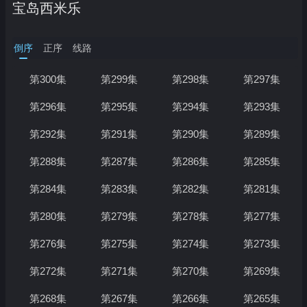
宝岛西米乐
倒序
正序
线路
第300集
第299集
第298集
第297集
第296集
第295集
第294集
第293集
第292集
第291集
第290集
第289集
第288集
第287集
第286集
第285集
第284集
第283集
第282集
第281集
第280集
第279集
第278集
第277集
第276集
第275集
第274集
第273集
第272集
第271集
第270集
第269集
第268集
第267集
第266集
第265集