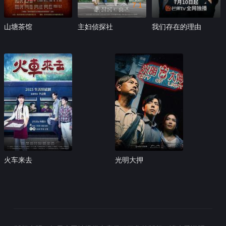
7.1
山塘茶馆
主妇侦探社
我们存在的理由
火车来去
光明大押