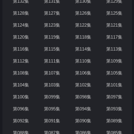
第132集
第131集
第130集
第129集
第128集
第127集
第126集
第125集
第124集
第123集
第122集
第121集
第120集
第119集
第118集
第117集
第116集
第115集
第114集
第113集
第112集
第111集
第110集
第109集
第108集
第107集
第106集
第105集
第104集
第103集
第102集
第101集
第100集
第099集
第098集
第097集
第096集
第095集
第094集
第093集
第092集
第091集
第090集
第089集
第088集
第087集
第086集
第085集