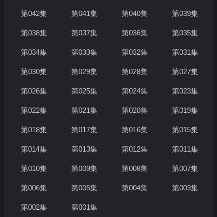
第042集
第041集
第040集
第039集
第038集
第037集
第036集
第035集
第034集
第033集
第032集
第031集
第030集
第029集
第028集
第027集
第026集
第025集
第024集
第023集
第022集
第021集
第020集
第019集
第018集
第017集
第016集
第015集
第014集
第013集
第012集
第011集
第010集
第009集
第008集
第007集
第006集
第005集
第004集
第003集
第002集
第001集