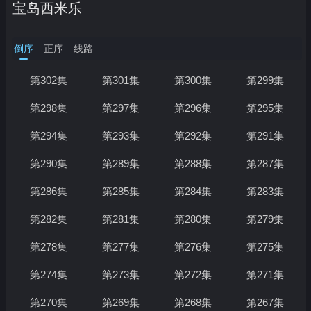
宝岛西米乐
倒序
正序
线路
第302集
第301集
第300集
第299集
第298集
第297集
第296集
第295集
第294集
第293集
第292集
第291集
第290集
第289集
第288集
第287集
第286集
第285集
第284集
第283集
第282集
第281集
第280集
第279集
第278集
第277集
第276集
第275集
第274集
第273集
第272集
第271集
第270集
第269集
第268集
第267集