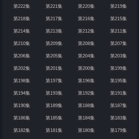
第222集
第221集
第220集
第219集
第218集
第217集
第216集
第215集
第214集
第213集
第212集
第211集
第210集
第209集
第208集
第207集
第206集
第205集
第204集
第203集
第202集
第201集
第200集
第199集
第198集
第197集
第196集
第195集
第194集
第193集
第192集
第191集
第190集
第189集
第188集
第187集
第186集
第185集
第184集
第183集
第182集
第181集
第180集
第179集