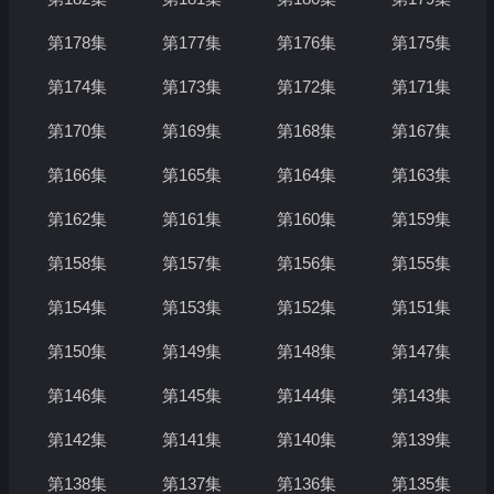
第178集
第177集
第176集
第175集
第174集
第173集
第172集
第171集
第170集
第169集
第168集
第167集
第166集
第165集
第164集
第163集
第162集
第161集
第160集
第159集
第158集
第157集
第156集
第155集
正在加载…
第154集
第153集
第152集
第151集
第150集
第149集
第148集
第147集
第146集
第145集
第144集
第143集
第142集
第141集
第140集
第139集
第138集
第137集
第136集
第135集