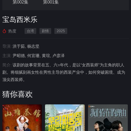
第002集
第001集
宝岛西米乐
热度
台湾
剧情
2025
导演:
洪于茹, 杨志坚
主演:
尹昭德, 何宜珊, 黄瑄, 卢彦泽
简介:
该剧的故事背景在五、六○年代，是以“女西装师”为主角的职人
剧。将细腻刻画女性在男性主导的西装产业中，如何突破困境、成为
顶尖西装师。
猜你喜欢