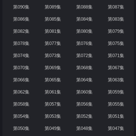
第090集
第089集
第088集
第087集
第086集
第085集
第084集
第083集
第082集
第081集
第080集
第079集
第078集
第077集
第076集
第075集
第074集
第073集
第072集
第071集
第070集
第069集
第068集
第067集
第066集
第065集
第064集
第063集
第062集
第061集
第060集
第059集
第058集
第057集
第056集
第055集
第054集
第053集
第052集
第051集
第050集
第049集
第048集
第047集