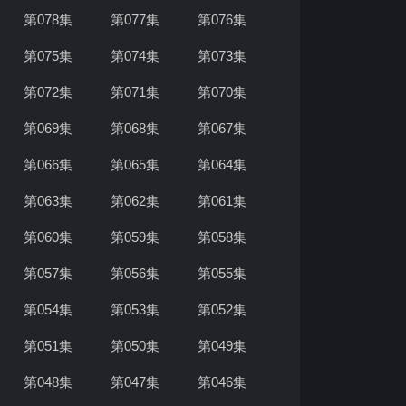
第078集
第077集
第076集
第075集
第074集
第073集
第072集
第071集
第070集
第069集
第068集
第067集
第066集
第065集
第064集
第063集
第062集
第061集
第060集
第059集
第058集
第057集
第056集
第055集
第054集
第053集
第052集
第051集
第050集
第049集
第048集
第047集
第046集