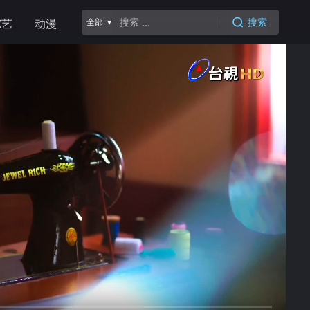
搜索
全部 ▾
综艺
动漫