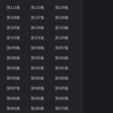
第111集
第110集
第109集
第108集
第107集
第106集
第105集
第104集
第103集
第102集
第101集
第100集
第099集
第098集
第097集
第096集
第095集
第094集
第093集
第092集
第091集
第090集
第089集
第088集
第087集
第086集
第085集
第084集
第083集
第082集
第081集
第080集
第079集