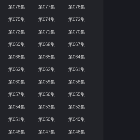
第078集
第077集
第076集
第075集
第074集
第073集
第072集
第071集
第070集
第069集
第068集
第067集
第066集
第065集
第064集
第063集
第062集
第061集
第060集
第059集
第058集
第057集
第056集
第055集
第054集
第053集
第052集
第051集
第050集
第049集
第048集
第047集
第046集