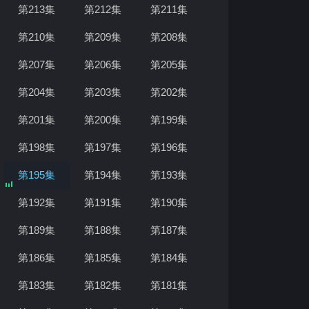
第213集
第212集
第211集
第210集
第209集
第208集
第207集
第206集
第205集
第204集
第203集
第202集
第201集
第200集
第199集
第198集
第197集
第196集
第195集
第194集
第193集
第192集
第191集
第190集
第189集
第188集
第187集
第186集
第185集
第184集
第183集
第182集
第181集