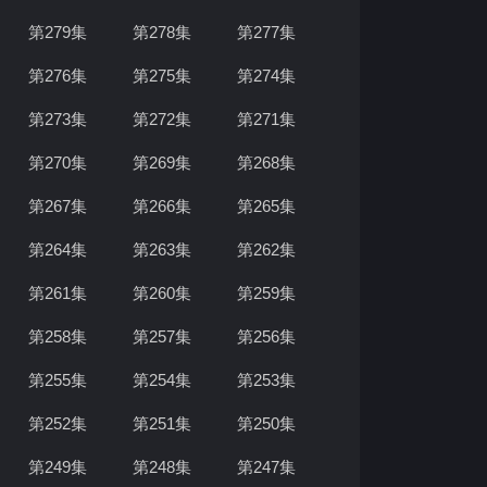
第279集
第278集
第277集
第276集
第275集
第274集
第273集
第272集
第271集
第270集
第269集
第268集
第267集
第266集
第265集
第264集
第263集
第262集
第261集
第260集
第259集
第258集
第257集
第256集
第255集
第254集
第253集
第252集
第251集
第250集
第249集
第248集
第247集