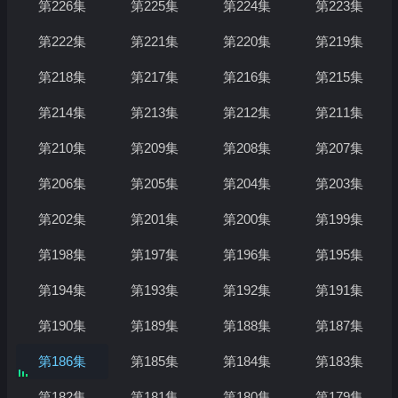
第226集
第225集
第224集
第223集
第222集
第221集
第220集
第219集
第218集
第217集
第216集
第215集
第214集
第213集
第212集
第211集
第210集
第209集
第208集
第207集
第206集
第205集
第204集
第203集
第202集
第201集
第200集
第199集
第198集
第197集
第196集
第195集
第194集
第193集
第192集
第191集
第190集
第189集
第188集
第187集
第186集
第185集
第184集
第183集
第182集
第181集
第180集
第179集