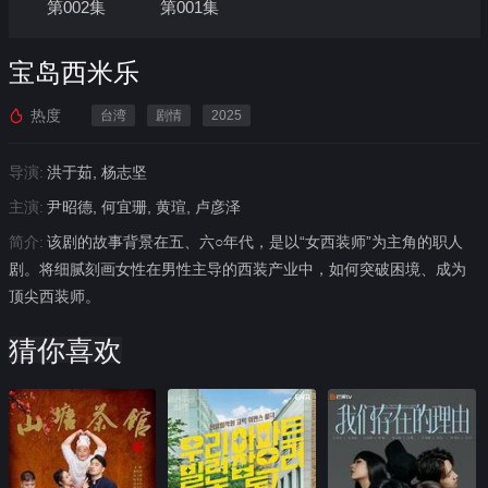
第002集
第001集
宝岛西米乐
热度
台湾
剧情
2025
导演:
洪于茹, 杨志坚
主演:
尹昭德, 何宜珊, 黄瑄, 卢彦泽
简介:
该剧的故事背景在五、六○年代，是以“女西装师”为主角的职人
剧。将细腻刻画女性在男性主导的西装产业中，如何突破困境、成为
顶尖西装师。
猜你喜欢