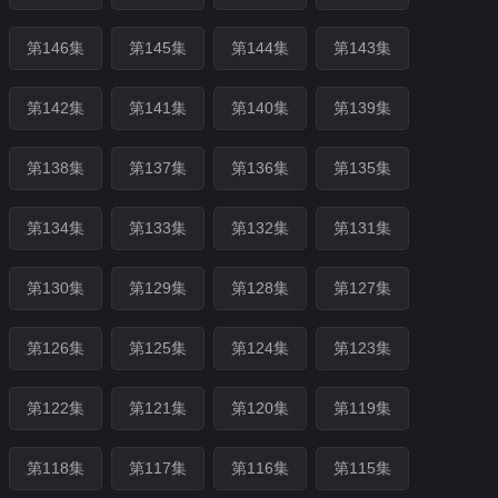
第146集
第145集
第144集
第143集
第142集
第141集
第140集
第139集
第138集
第137集
第136集
第135集
第134集
第133集
第132集
第131集
第130集
第129集
第128集
第127集
第126集
第125集
第124集
第123集
第122集
第121集
第120集
第119集
第118集
第117集
第116集
第115集