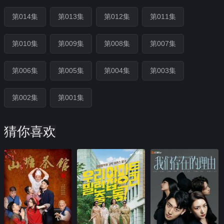
第014集
第013集
第012集
第011集
第010集
第009集
第008集
第007集
第006集
第005集
第004集
第003集
第002集
第001集
猜你喜欢