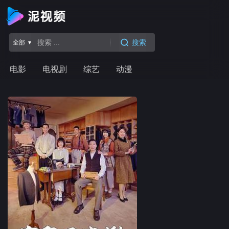
搜索
全部 ▾
电影
电视剧
综艺
动漫