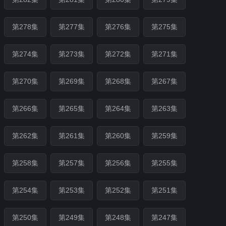
第278集
第277集
第276集
第275集
第274集
第273集
第272集
第271集
第270集
第269集
第268集
第267集
第266集
第265集
第264集
第263集
第262集
第261集
第260集
第259集
第258集
第257集
第256集
第255集
第254集
第253集
第252集
第251集
第250集
第249集
第248集
第247集