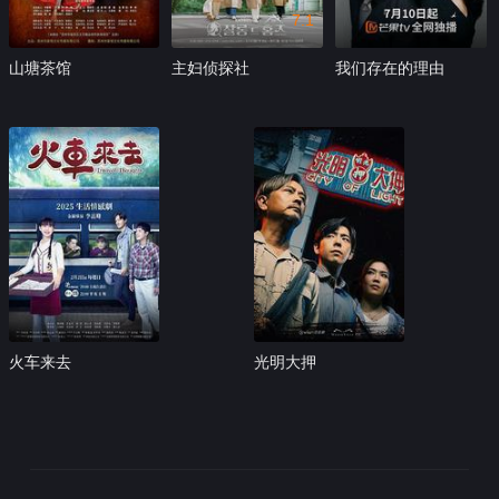
7.1
山塘茶馆
主妇侦探社
我们存在的理由
火车来去
光明大押