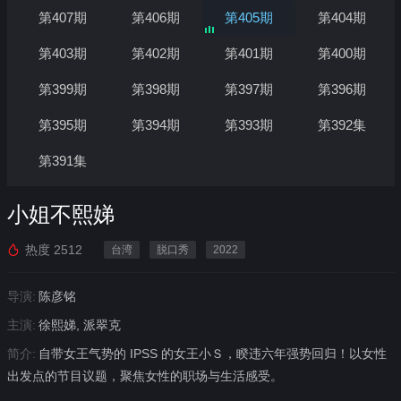
第407期
第406期
第405期
第404期
第403期
第402期
第401期
第400期
第399期
第398期
第397期
第396期
第395期
第394期
第393期
第392集
第391集
小姐不熙娣
热度
2512
台湾
脱口秀
2022
导演:
陈彦铭
主演:
徐熙娣, 派翠克
简介:
自带女王气势的 IPSS 的女王小Ｓ，睽违六年强势回归！以女性
出发点的节目议题，聚焦女性的职场与生活感受。