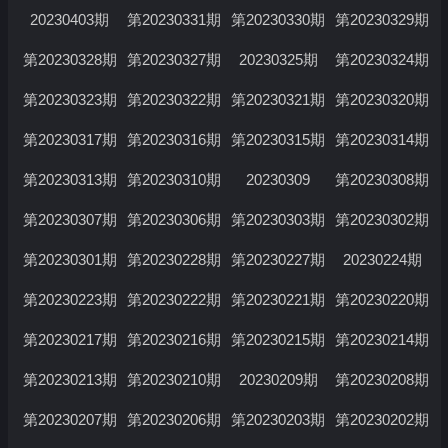
20230403期
第20230331期
第20230330期
第20230329期
第20230328期
第20230327期
20230325期
第20230324期
第20230323期
第20230322期
第20230321期
第20230320期
第20230317期
第20230316期
第20230315期
第20230314期
第20230313期
第20230310期
20230309
第20230308期
第20230307期
第20230306期
第20230303期
第20230302期
第20230301期
第20230228期
第20230227期
20230224期
第20230223期
第20230222期
第20230221期
第20230220期
第20230217期
第20230216期
第20230215期
第20230214期
第20230213期
第20230210期
20230209期
第20230208期
第20230207期
第20230206期
第20230203期
第20230202期