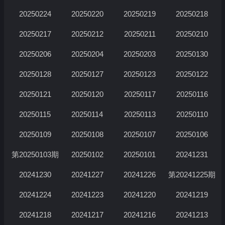
20250224
20250220
20250219
20250218
20250217
20250212
20250211
20250210
20250206
20250204
20250203
20250130
20250128
20250127
20250123
20250122
20250121
20250120
20250117
20250116
20250115
20250114
20250113
20250110
20250109
20250108
20250107
20250106
第20250103期
20250102
20250101
20241231
20241230
20241227
20241226
第20241225期
20241224
20241223
20241220
20241219
20241218
20241217
20241216
20241213