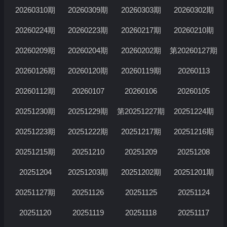
20260310期
20260309期
20260303期
20260302期
20260224期
20260223期
20260217期
20260210期
20260209期
20260204期
20260202期
第20260127期
20260126期
20260120期
20260119期
20260113
20260112期
20260107
20260106
20260105
20251230期
20251229期
第20251227期
20251224期
20251223期
20251222期
20251217期
20251216期
20251215期
20251210
20251209
20251208
20251204
20251203期
20251202期
20251201期
20251127期
20251126
20251125
20251124
20251120
20251119
20251118
20251117