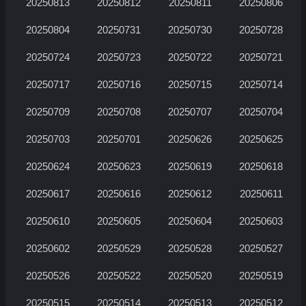
20250813
20250812
20250811
20250806
20250804
20250731
20250730
20250728
20250724
20250723
20250722
20250721
20250717
20250716
20250715
20250714
20250709
20250708
20250707
20250704
20250703
20250701
20250626
20250625
20250624
20250623
20250619
20250618
20250617
20250616
20250612
20250611
20250610
20250605
20250604
20250603
20250602
20250529
20250528
20250527
20250526
20250522
20250520
20250519
20250515
20250514
20250513
20250512