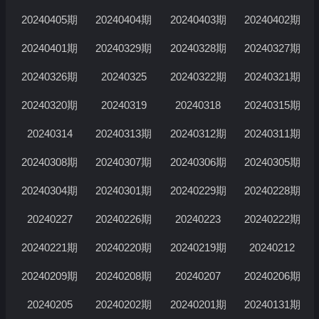
20240405期
20240404期
20240403期
20240402期
20240401期
20240329期
20240328期
20240327期
20240326期
20240325
20240322期
20240321期
正在加载…
20240320期
20240319
20240318
20240315期
20240314
20240313期
20240312期
20240311期
20240308期
20240307期
20240306期
20240305期
20240304期
20240301期
20240229期
20240228期
20240227
20240226期
20240223
20240222期
20240221期
20240220期
20240219期
20240212
20240209期
20240208期
20240207
20240206期
20240205
20240202期
20240201期
20240131期