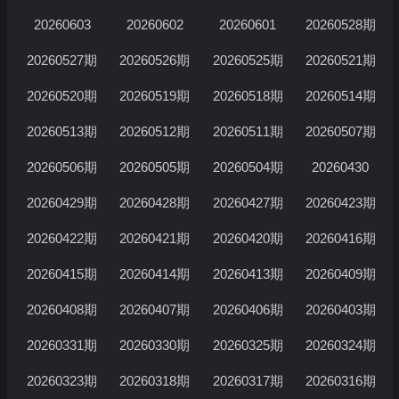
20260603
20260602
20260601
20260528期
20260527期
20260526期
20260525期
20260521期
20260520期
20260519期
20260518期
20260514期
20260513期
20260512期
20260511期
20260507期
20260506期
20260505期
20260504期
20260430
20260429期
20260428期
20260427期
20260423期
20260422期
20260421期
20260420期
20260416期
20260415期
20260414期
20260413期
20260409期
20260408期
20260407期
20260406期
20260403期
20260331期
20260330期
20260325期
20260324期
20260323期
20260318期
20260317期
20260316期