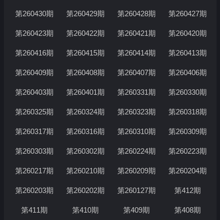
第260430期
第260429期
第260428期
第260427期
第260423期
第260422期
第260421期
第260420期
第260416期
第260415期
第260414期
第260413期
第260409期
第260408期
第260407期
第260406期
第260403期
第260401期
第260331期
第260330期
第260325期
第260324期
第260323期
第260318期
第260317期
第260316期
第260310期
第260309期
第260303期
第260302期
第260224期
第260223期
第260217期
第260210期
第260209期
第260204期
第260203期
第260202期
第260127期
第412期
第411期
第410期
第409期
第408期