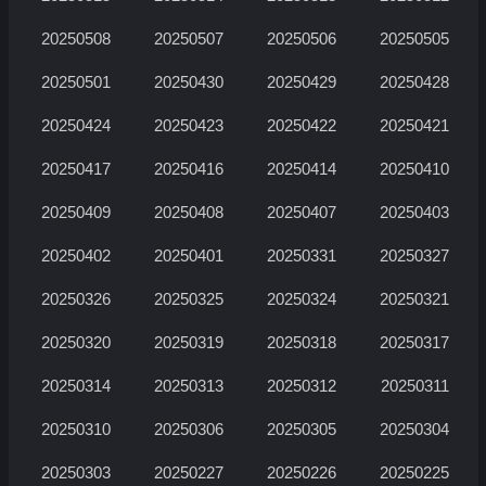
20250508
20250507
20250506
20250505
20250501
20250430
20250429
20250428
20250424
20250423
20250422
20250421
20250417
20250416
20250414
20250410
20250409
20250408
20250407
20250403
20250402
20250401
20250331
20250327
20250326
20250325
20250324
20250321
20250320
20250319
20250318
20250317
20250314
20250313
20250312
20250311
20250310
20250306
20250305
20250304
20250303
20250227
20250226
20250225