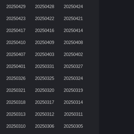
20250429
20250428
20250424
20250423
20250422
20250421
20250417
20250416
20250414
20250410
20250409
20250408
20250407
20250403
20250402
20250401
20250331
20250327
20250326
20250325
20250324
20250321
20250320
20250319
20250318
20250317
20250314
20250313
20250312
20250311
20250310
20250306
20250305