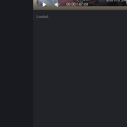
00:00
/
47:24
Loaded.