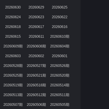
20260630
20260629
20260625
20260624
20260623
20260622
20260618
20260617
20260616
20260615
20260611
20260610期
20260609期
20260608期
20260604期
20260603
20260602
20260601
20260528期
20260527期
20260526期
20260525期
20260521期
20260520期
20260519期
20260518期
20260514期
20260513期
20260512期
20260511期
20260507期
20260506期
20260505期