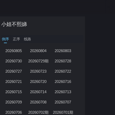
小姐不熙娣
倒序
正序
线路
20260805
20260804
20260803
20260730
20260729期
20260728
20260727
20260723
20260722
20260721
20260720
20260716
20260715
20260714
20260713
20260709
20260708
20260707
20260706
20260702期
20260701期