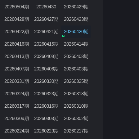
20260504期
20260430
20260429期
20260428期
20260427期
20260423期
20260422期
20260421期
20260420期
20260416期
20260415期
20260414期
20260413期
20260409期
20260408期
20260407期
20260406期
20260403期
20260331期
20260330期
20260325期
20260324期
20260323期
20260318期
20260317期
20260316期
20260310期
20260309期
20260303期
20260302期
20260224期
20260223期
20260217期