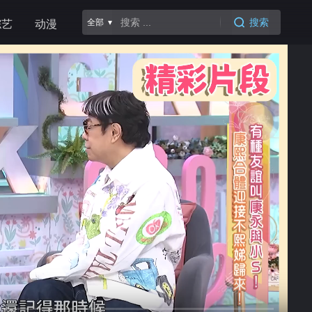
搜索
全部 ▾
综艺
动漫