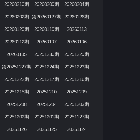
20260210期
20260209期
20260204期
20260202期
第20260127期
20260126期
20260120期
20260119期
20260113
20260112期
20260107
20260106
20260105
20251230期
20251229期
第20251227期
20251224期
20251223期
20251222期
20251217期
20251216期
20251215期
20251210
20251209
20251208
20251204
20251203期
20251202期
20251201期
20251127期
20251126
20251125
20251124