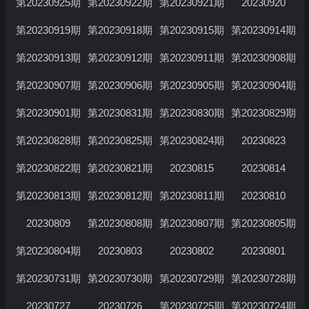
第20230925期
第20230922期
第20230921期
20230920
第20230919期
第20230918期
第20230915期
第20230914期
第20230913期
第20230912期
第20230911期
第20230908期
第20230907期
第20230906期
第20230905期
第20230904期
第20230901期
第20230831期
第20230830期
第20230829期
第20230828期
第20230825期
第20230824期
20230823
第20230822期
第20230821期
20230815
20230814
第20230813期
第20230812期
第20230811期
20230810
20230809
第20230808期
第20230807期
第20230805期
第20230804期
20230803
20230802
20230801
第20230731期
第20230730期
第20230729期
第20230728期
20230727
20230726
第20230725期
第20230724期