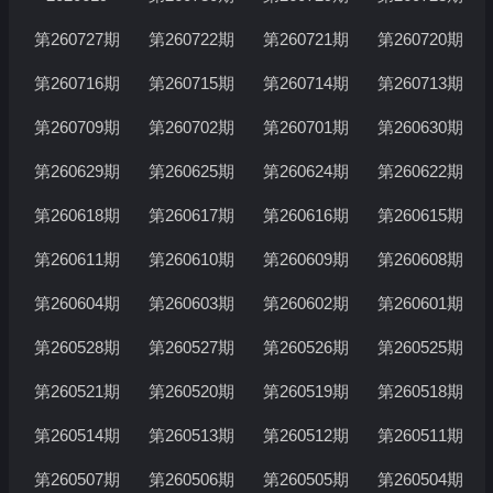
第260727期
第260722期
第260721期
第260720期
第260716期
第260715期
第260714期
第260713期
第260709期
第260702期
第260701期
第260630期
第260629期
第260625期
第260624期
第260622期
第260618期
第260617期
第260616期
第260615期
第260611期
第260610期
第260609期
第260608期
第260604期
第260603期
第260602期
第260601期
第260528期
第260527期
第260526期
第260525期
第260521期
第260520期
第260519期
第260518期
第260514期
第260513期
第260512期
第260511期
第260507期
第260506期
第260505期
第260504期