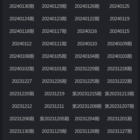
20240130期
20240129期
20240126期
20240125
20240124期
20240123期
20240122期
20240119
20240118期
20240117期
20240116
20240115
20240112
20240111期
20240110
20240109期
20240108期
20240105期
20240104期
20240103期
20240102期
20240101期
20231229期
20231228期
20231227
20231226期
20231225期
20231222期
20231220期
20231219
第20231215期
第20231213期
20231212
20231211
第20231208期
第20231207期
20231206期
第20231205期
20231204期
20231201期
20231130期
20231129期
20231128期
20231127期