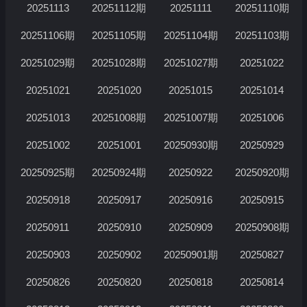
20251113
20251112期
20251111
20251110期
20251106期
20251105期
20251104期
20251103期
20251029期
20251028期
20251027期
20251022
20251021
20251020
20251015
20251014
20251013
20251008期
20251007期
20251006
20251002
20251001
20250930期
20250929
20250925期
20250924期
20250922
20250920期
20250918
20250917
20250916
20250915
20250911
20250910
20250909
20250908期
20250903
20250902
20250901期
20250827
20250826
20250820
20250818
20250814