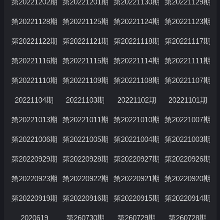
第20221202期
第20221201期
第20221130期
第20221129期
第20221128期
第20221125期
第20221124期
第20221123期
第20221122期
第20221121期
第20221118期
第20221117期
第20221116期
第20221115期
第20221114期
第20221111期
第20221110期
第20221109期
第20221108期
第20221107期
20221104期
20221103期
20221102期
20221101期
第20221013期
第20221011期
第20221010期
第20221007期
第20221006期
第20221005期
第20221004期
第20221003期
第20220929期
第20220928期
第20220927期
第20220926期
第20220923期
第20220922期
第20220921期
第20220920期
第20220919期
第20220916期
第20220915期
第20220914期
2020619
第260730期
第260729期
第260728期