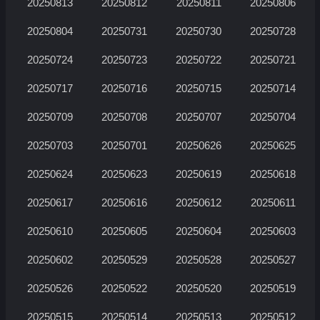
20250813
20250812
20250811
20250806
20250804
20250731
20250730
20250728
20250724
20250723
20250722
20250721
20250717
20250716
20250715
20250714
20250709
20250708
20250707
20250704
20250703
20250701
20250626
20250625
20250624
20250623
20250619
20250618
20250617
20250616
20250612
20250611
20250610
20250605
20250604
20250603
20250602
20250529
20250528
20250527
20250526
20250522
20250520
20250519
20250515
20250514
20250513
20250512