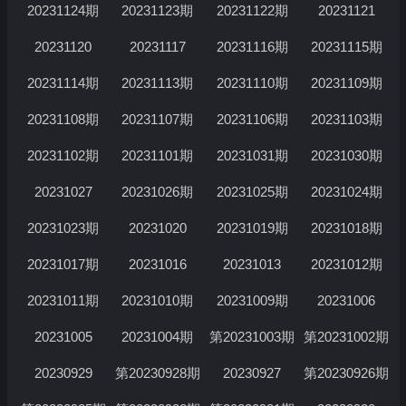
20231124期
20231123期
20231122期
20231121
20231120
20231117
20231116期
20231115期
20231114期
20231113期
20231110期
20231109期
20231108期
20231107期
20231106期
20231103期
20231102期
20231101期
20231031期
20231030期
20231027
20231026期
20231025期
20231024期
20231023期
20231020
20231019期
20231018期
20231017期
20231016
20231013
20231012期
20231011期
20231010期
20231009期
20231006
20231005
20231004期
第20231003期
第20231002期
20230929
第20230928期
20230927
第20230926期