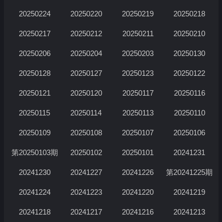
20250224
20250220
20250219
20250218
20250217
20250212
20250211
20250210
20250206
20250204
20250203
20250130
20250128
20250127
20250123
20250122
20250121
20250120
20250117
20250116
20250115
20250114
20250113
20250110
20250109
20250108
20250107
20250106
第20250103期
20250102
20250101
20241231
20241230
20241227
20241226
第20241225期
20241224
20241223
20241220
20241219
20241218
20241217
20241216
20241213