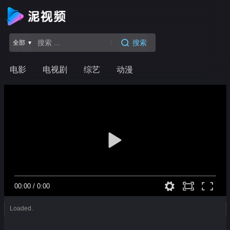
搜索
全部 ▾
电影
电视剧
综艺
动漫
00:00
/
0:00
Loaded.