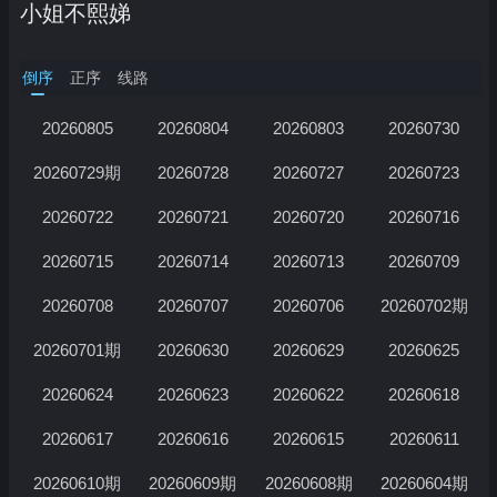
小姐不熙娣
倒序
正序
线路
20260805
20260804
20260803
20260730
20260729期
20260728
20260727
20260723
20260722
20260721
20260720
20260716
20260715
20260714
20260713
20260709
20260708
20260707
20260706
20260702期
20260701期
20260630
20260629
20260625
20260624
20260623
20260622
20260618
20260617
20260616
20260615
20260611
20260610期
20260609期
20260608期
20260604期