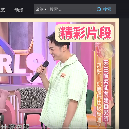
搜索
全部 ▾
综艺
动漫