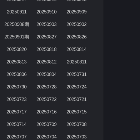
20250911
20250910
20250909
20250908期
20250903
20250902
20250901期
20250827
20250826
20250820
20250818
20250814
20250813
20250812
20250811
20250806
20250804
20250731
20250730
20250728
20250724
20250723
20250722
20250721
20250717
20250716
20250715
20250714
20250709
20250708
20250707
20250704
20250703