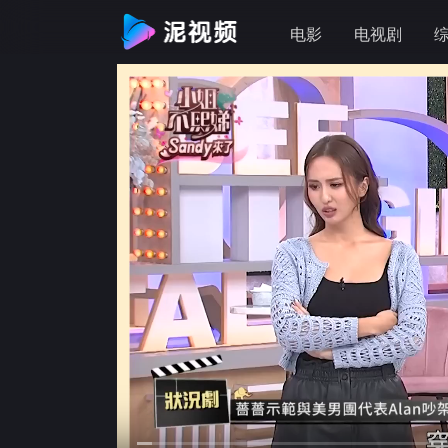
电影
电视剧