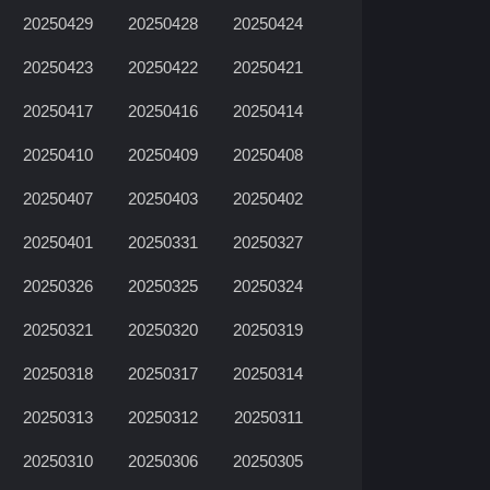
20250429
20250428
20250424
20250423
20250422
20250421
20250417
20250416
20250414
20250410
20250409
20250408
20250407
20250403
20250402
20250401
20250331
20250327
20250326
20250325
20250324
20250321
20250320
20250319
20250318
20250317
20250314
20250313
20250312
20250311
20250310
20250306
20250305