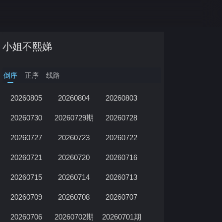
小姐不熙娣
倒序
正序
线路
20260805
20260804
20260803
20260730
20260729期
20260728
20260727
20260723
20260722
20260721
20260720
20260716
20260715
20260714
20260713
20260709
20260708
20260707
20260706
20260702期
20260701期