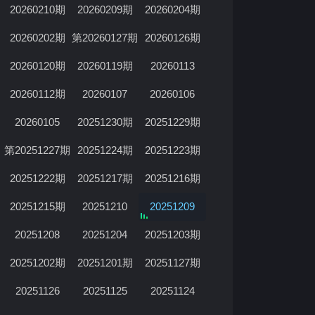
20260210期
20260209期
20260204期
20260202期
第20260127期
20260126期
20260120期
20260119期
20260113
20260112期
20260107
20260106
20260105
20251230期
20251229期
第20251227期
20251224期
20251223期
20251222期
20251217期
20251216期
20251215期
20251210
20251209
20251208
20251204
20251203期
20251202期
20251201期
20251127期
20251126
20251125
20251124