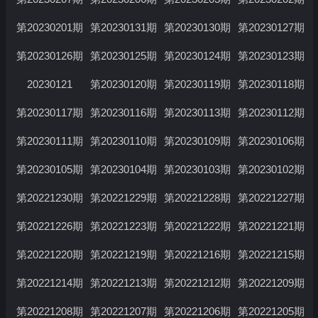
第20230201期
第20230131期
第20230130期
第20230127期
第20230126期
第20230125期
第20230124期
第20230123期
20230121
第20230120期
第20230119期
第20230118期
第20230117期
第20230116期
第20230113期
第20230112期
第20230111期
第20230110期
第20230109期
第20230106期
第20230105期
第20230104期
第20230103期
第20230102期
第20221230期
第20221229期
第20221228期
第20221227期
第20221226期
第20221223期
第20221222期
第20221221期
第20221220期
第20221219期
第20221216期
第20221215期
第20221214期
第20221213期
第20221212期
第20221209期
第20221208期
第20221207期
第20221206期
第20221205期