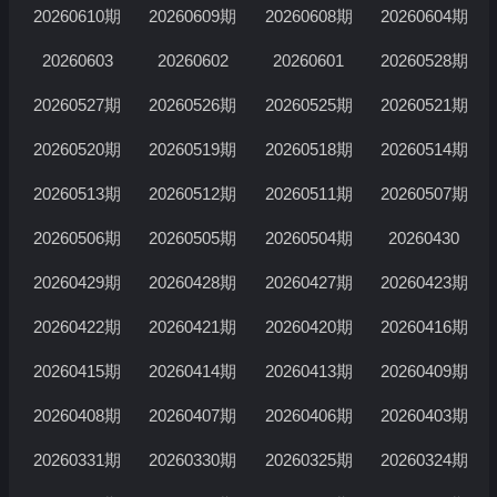
20260610期
20260609期
20260608期
20260604期
20260603
20260602
20260601
20260528期
20260527期
20260526期
20260525期
20260521期
20260520期
20260519期
20260518期
20260514期
20260513期
20260512期
20260511期
20260507期
20260506期
20260505期
20260504期
20260430
20260429期
20260428期
20260427期
20260423期
20260422期
20260421期
20260420期
20260416期
20260415期
20260414期
20260413期
20260409期
20260408期
20260407期
20260406期
20260403期
20260331期
20260330期
20260325期
20260324期