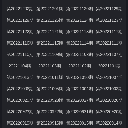
第20221202期
第20221201期
第20221130期
第20221129期
第20221128期
第20221125期
第20221124期
第20221123期
第20221122期
第20221121期
第20221118期
第20221117期
第20221116期
第20221115期
第20221114期
第20221111期
第20221110期
第20221109期
第20221108期
第20221107期
20221104期
20221103期
20221102期
20221101期
第20221013期
第20221011期
第20221010期
第20221007期
第20221006期
第20221005期
第20221004期
第20221003期
第20220929期
第20220928期
第20220927期
第20220926期
第20220923期
第20220922期
第20220921期
第20220920期
第20220919期
第20220916期
第20220915期
第20220914期