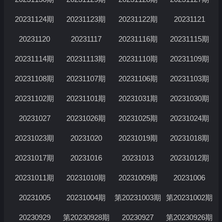
20231124期
20231123期
20231122期
20231121
20231120
20231117
20231116期
20231115期
20231114期
20231113期
20231110期
20231109期
20231108期
20231107期
20231106期
20231103期
20231102期
20231101期
20231031期
20231030期
20231027
20231026期
20231025期
20231024期
20231023期
20231020
20231019期
20231018期
20231017期
20231016
20231013
20231012期
20231011期
20231010期
20231009期
20231006
20231005
20231004期
第20231003期
第20231002期
20230929
第20230928期
20230927
第20230926期