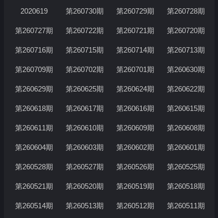
2020619
第260730期
第260729期
第260728期
第260727期
第260722期
第260721期
第260720期
第260716期
第260715期
第260714期
第260713期
第260709期
第260702期
第260701期
第260630期
第260629期
第260625期
第260624期
第260622期
第260618期
第260617期
第260616期
第260615期
第260611期
第260610期
第260609期
第260608期
第260604期
第260603期
第260602期
第260601期
第260528期
第260527期
第260526期
第260525期
第260521期
第260520期
第260519期
第260518期
第260514期
第260513期
第260512期
第260511期