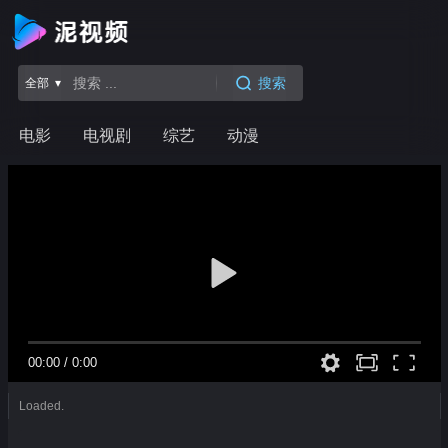
搜索
全部 ▾
电影
电视剧
综艺
动漫
00:00
/
0:00
Loaded.