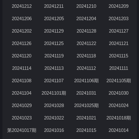
20241212
20241211
20241210
20241209
20241206
20241205
20241204
20241203
20241202
20241129
20241128
20241127
20241126
20241125
20241122
20241121
20241120
20241119
20241118
20241115
20241114
20241113
20241112
20241111
20241108
20241107
20241106期
20241105期
20241104
20241101期
20241031
20241030
20241029
20241028
20241025期
20241024
20241023
20241022
20241021
20241018期
第20241017期
20241016
20241015
20241014