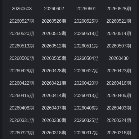
20260603
20260602
20260601
20260528期
20260527期
20260526期
20260525期
20260521期
20260520期
20260519期
20260518期
20260514期
20260513期
20260512期
20260511期
20260507期
20260506期
20260505期
20260504期
20260430
20260429期
20260428期
20260427期
20260423期
20260422期
20260421期
20260420期
20260416期
20260415期
20260414期
20260413期
20260409期
20260408期
20260407期
20260406期
20260403期
20260331期
20260330期
20260325期
20260324期
20260323期
20260318期
20260317期
20260316期