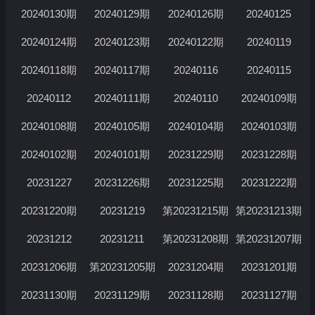
20240130期
20240129期
20240126期
20240125
20240124期
20240123期
20240122期
20240119
20240118期
20240117期
20240116
20240115
20240112
20240111期
20240110
20240109期
20240108期
20240105期
20240104期
20240103期
20240102期
20240101期
20231229期
20231228期
20231227
20231226期
20231225期
20231222期
20231220期
20231219
第20231215期
第20231213期
20231212
20231211
第20231208期
第20231207期
20231206期
第20231205期
20231204期
20231201期
20231130期
20231129期
20231128期
20231127期