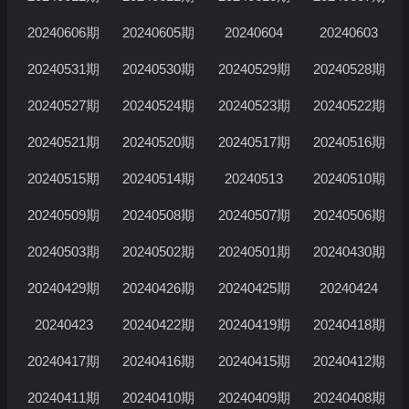
20240606期
20240605期
20240604
20240603
20240531期
20240530期
20240529期
20240528期
20240527期
20240524期
20240523期
20240522期
20240521期
20240520期
20240517期
20240516期
20240515期
20240514期
20240513
20240510期
20240509期
20240508期
20240507期
20240506期
20240503期
20240502期
20240501期
20240430期
20240429期
20240426期
20240425期
20240424
20240423
20240422期
20240419期
20240418期
20240417期
20240416期
20240415期
20240412期
20240411期
20240410期
20240409期
20240408期