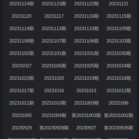
20231124期
20231123期
20231122期
20231121
20231120
20231117
20231116期
20231115期
20231114期
20231113期
20231110期
20231109期
20231108期
20231107期
20231106期
20231103期
20231102期
20231101期
20231031期
20231030期
20231027
20231026期
20231025期
20231024期
20231023期
20231020
20231019期
20231018期
20231017期
20231016
20231013
20231012期
20231011期
20231010期
20231009期
20231006
20231005
20231004期
第20231003期
第20231002期
20230929
第20230928期
20230927
第20230926期