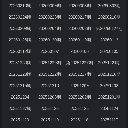
20260310期
20260309期
20260303期
20260302期
20260224期
20260223期
20260217期
20260210期
20260209期
20260204期
20260202期
第20260127期
20260126期
20260120期
20260119期
20260113
20260112期
20260107
20260106
20260105
20251230期
20251229期
第20251227期
20251224期
20251223期
20251222期
20251217期
20251216期
20251215期
20251210
20251209
20251208
20251204
20251203期
20251202期
20251201期
20251127期
20251126
20251125
20251124
20251120
20251119
20251118
20251117