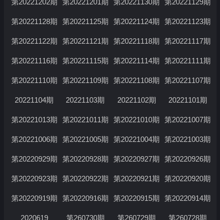
第20221202期
第20221201期
第20221130期
第20221129期
第20221128期
第20221125期
第20221124期
第20221123期
第20221122期
第20221121期
第20221118期
第20221117期
第20221116期
第20221115期
第20221114期
第20221111期
第20221110期
第20221109期
第20221108期
第20221107期
20221104期
20221103期
20221102期
20221101期
第20221013期
第20221011期
第20221010期
第20221007期
第20221006期
第20221005期
第20221004期
第20221003期
第20220929期
第20220928期
第20220927期
第20220926期
第20220923期
第20220922期
第20220921期
第20220920期
第20220919期
第20220916期
第20220915期
第20220914期
2020619
第260730期
第260729期
第260728期