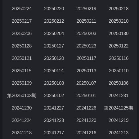
20250224
20250220
20250219
20250218
20250217
20250212
20250211
20250210
20250206
20250204
20250203
20250130
20250128
20250127
20250123
20250122
20250121
20250120
20250117
20250116
20250115
20250114
20250113
20250110
20250109
20250108
20250107
20250106
第20250103期
20250102
20250101
20241231
20241230
20241227
20241226
第20241225期
20241224
20241223
20241220
20241219
20241218
20241217
20241216
20241213