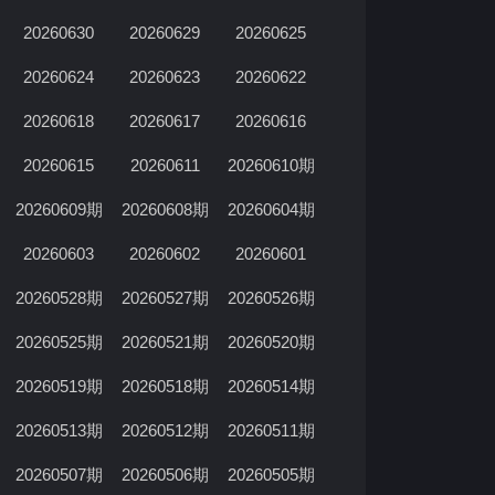
20260630
20260629
20260625
20260624
20260623
20260622
20260618
20260617
20260616
20260615
20260611
20260610期
20260609期
20260608期
20260604期
20260603
20260602
20260601
20260528期
20260527期
20260526期
20260525期
20260521期
20260520期
20260519期
20260518期
20260514期
20260513期
20260512期
20260511期
20260507期
20260506期
20260505期