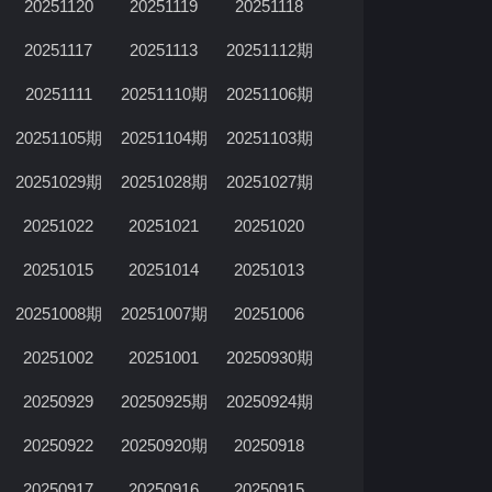
20251120
20251119
20251118
20251117
20251113
20251112期
20251111
20251110期
20251106期
20251105期
20251104期
20251103期
20251029期
20251028期
20251027期
20251022
20251021
20251020
20251015
20251014
20251013
20251008期
20251007期
20251006
20251002
20251001
20250930期
20250929
20250925期
20250924期
20250922
20250920期
20250918
20250917
20250916
20250915