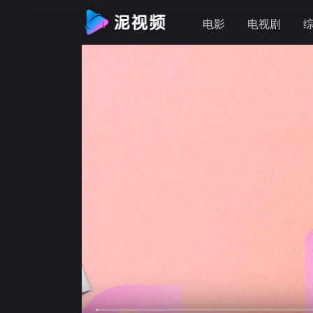
电影
电视剧