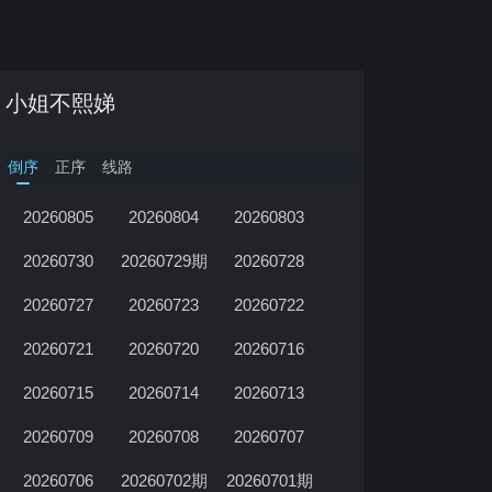
小姐不熙娣
倒序
正序
线路
20260805
20260804
20260803
20260730
20260729期
20260728
20260727
20260723
20260722
20260721
20260720
20260716
20260715
20260714
20260713
20260709
20260708
20260707
20260706
20260702期
20260701期