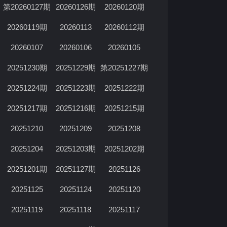
第20260127期
20260126期
20260120期
20260119期
20260113
20260112期
20260107
20260106
20260105
20251230期
20251229期
第20251227期
20251224期
20251223期
20251222期
20251217期
20251216期
20251215期
20251210
20251209
20251208
20251204
20251203期
20251202期
20251201期
20251127期
20251126
20251125
20251124
20251120
20251119
20251118
20251117