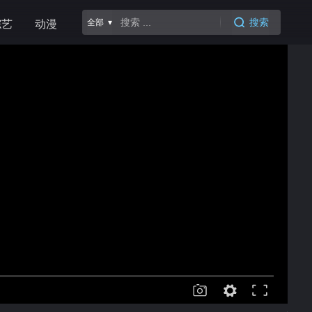
搜索
全部 ▾
综艺
动漫