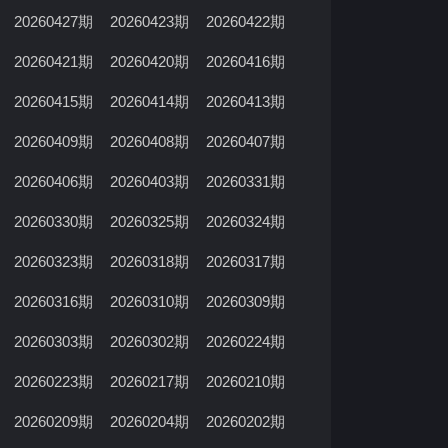
20260427期
20260423期
20260422期
20260421期
20260420期
20260416期
20260415期
20260414期
20260413期
20260409期
20260408期
20260407期
20260406期
20260403期
20260331期
20260330期
20260325期
20260324期
20260323期
20260318期
20260317期
20260316期
20260310期
20260309期
20260303期
20260302期
20260224期
20260223期
20260217期
20260210期
20260209期
20260204期
20260202期