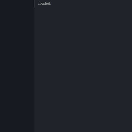
Loaded.