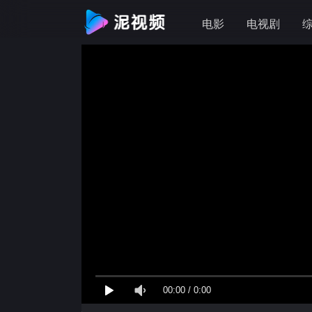
电影
电视剧
00:00
/
0:00