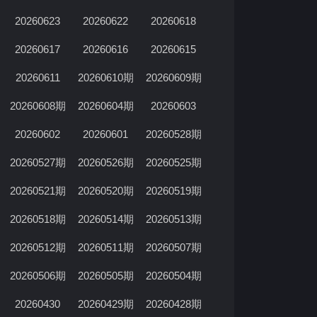
20260623
20260622
20260618
20260617
20260616
20260615
20260611
20260610期
20260609期
20260608期
20260604期
20260603
20260602
20260601
20260528期
20260527期
20260526期
20260525期
20260521期
20260520期
20260519期
20260518期
20260514期
20260513期
20260512期
20260511期
20260507期
20260506期
20260505期
20260504期
20260430
20260429期
20260428期