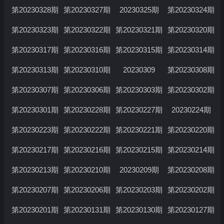
第20230328期
第20230327期
20230325期
第20230324期
第20230323期
第20230322期
第20230321期
第20230320期
第20230317期
第20230316期
第20230315期
第20230314期
第20230313期
第20230310期
20230309
第20230308期
第20230307期
第20230306期
第20230303期
第20230302期
第20230301期
第20230228期
第20230227期
20230224期
第20230223期
第20230222期
第20230221期
第20230220期
第20230217期
第20230216期
第20230215期
第20230214期
第20230213期
第20230210期
20230209期
第20230208期
第20230207期
第20230206期
第20230203期
第20230202期
第20230201期
第20230131期
第20230130期
第20230127期