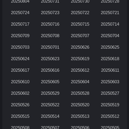
20250804
20250731
20250730
20250728
20250724
20250723
20250722
20250721
20250717
20250716
20250715
20250714
20250709
20250708
20250707
20250704
20250703
20250701
20250626
20250625
20250624
20250623
20250619
20250618
20250617
20250616
20250612
20250611
20250610
20250605
20250604
20250603
20250602
20250529
20250528
20250527
20250526
20250522
20250520
20250519
20250515
20250514
20250513
20250512
20250508
20250507
20250506
20250505