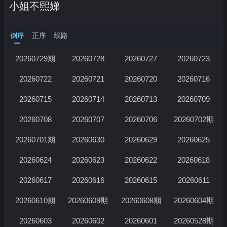
小姐不熙娣
倒序
正序
线路
20260729期
20260728
20260727
20260723
20260722
20260721
20260720
20260716
20260715
20260714
20260713
20260709
20260708
20260707
20260706
20260702期
20260701期
20260630
20260629
20260625
20260624
20260623
20260622
20260618
20260617
20260616
20260615
20260611
20260610期
20260609期
20260608期
20260604期
20260603
20260602
20260601
20260528期