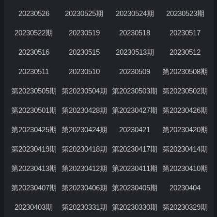
20230526
20230525期
20230524期
20230523期
20230522期
20230519
20230518
20230517
20230516
20230515
20230513期
20230512
20230511
20230510
20230509
第20230508期
第20230505期
第20230504期
第20230503期
第20230502期
第20230501期
第20230428期
第20230427期
第20230426期
第20230425期
第20230424期
20230421
第20230420期
第20230419期
第20230418期
第20230417期
第20230414期
第20230413期
第20230412期
第20230411期
第20230410期
第20230407期
第20230406期
第20230405期
20230404
20230403期
第20230331期
第20230330期
第20230329期