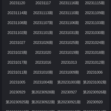
20231120
20231117
20231116期
20231115期
20231114期
20231113期
20231110期
20231109期
20231108期
20231107期
20231106期
20231103期
20231102期
20231101期
20231031期
20231030期
20231027
20231026期
20231025期
20231024期
20231023期
20231020
20231019期
20231018期
20231017期
20231016
20231013
20231012期
20231011期
20231010期
20231009期
20231006
20231005
20231004期
第20231003期
第20231002期
20230929
第20230928期
20230927
第20230926期
第20230925期
第20230922期
第20230921期
20230920