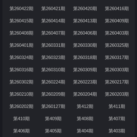
第260422期
第260421期
第260420期
第260416期
第260415期
第260414期
第260413期
第260409期
第260408期
第260407期
第260406期
第260403期
第260401期
第260331期
第260330期
第260325期
第260324期
第260323期
第260318期
第260317期
第260316期
第260310期
第260309期
第260303期
第260302期
第260224期
第260223期
第260217期
第260210期
第260209期
第260204期
第260203期
第260202期
第260127期
第412期
第411期
第410期
第409期
第408期
第407期
第406期
第405期
第404期
第403期