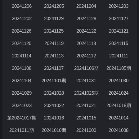
20241206
20241205
20241204
20241203
20241202
20241129
20241128
20241127
20241126
20241125
20241122
20241121
20241120
20241119
20241118
20241115
20241114
20241113
20241112
20241111
20241108
20241107
20241106期
20241105期
20241104
20241101期
20241031
20241030
20241029
20241028
20241025期
20241024
20241023
20241022
20241021
20241018期
第20241017期
20241016
20241015
20241014
20241011期
20241010期
20241009
20241008