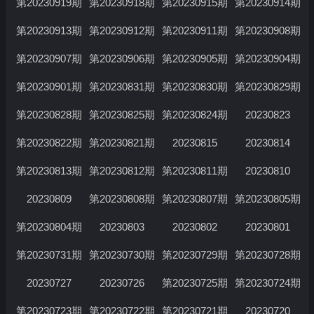
第20230919期
第20230918期
第20230915期
第20230914期
第20230913期
第20230912期
第20230911期
第20230908期
第20230907期
第20230906期
第20230905期
第20230904期
第20230901期
第20230831期
第20230830期
第20230829期
第20230828期
第20230825期
第20230824期
20230823
第20230822期
第20230821期
20230815
20230814
第20230813期
第20230812期
第20230811期
20230810
20230809
第20230808期
第20230807期
第20230805期
第20230804期
20230803
20230802
20230801
第20230731期
第20230730期
第20230729期
第20230728期
20230727
20230726
第20230725期
第20230724期
第20230723期
第20230722期
第20230721期
20230720