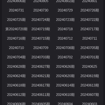
20240806期
20240805
20240802期
20240801
20240731
20240730
20240729
20240726期
20240725期
20240724期
20240723期
20240722期
第20240720期
20240719期
20240718
20240717期
20240716期
20240715期
20240712
20240711
20240710
20240709
20240708期
20240705期
20240704期
20240703期
20240702
20240701期
20240628期
20240627期
20240626期
20240625
20240624期
20240621期
20240620期
20240619期
20240618期
20240617期
20240614期
20240613期
20240612期
20240611期
20240610期
20240607期
20240606期
20240605期
20240604
20240603