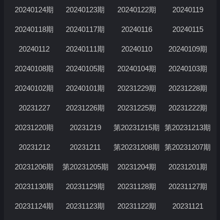
20240124期
20240123期
20240122期
20240119
20240118期
20240117期
20240116
20240115
20240112
20240111期
20240110
20240109期
20240108期
20240105期
20240104期
20240103期
20240102期
20240101期
20231229期
20231228期
20231227
20231226期
20231225期
20231222期
20231220期
20231219
第20231215期
第20231213期
20231212
20231211
第20231208期
第20231207期
20231206期
第20231205期
20231204期
20231201期
20231130期
20231129期
20231128期
20231127期
20231124期
20231123期
20231122期
20231121