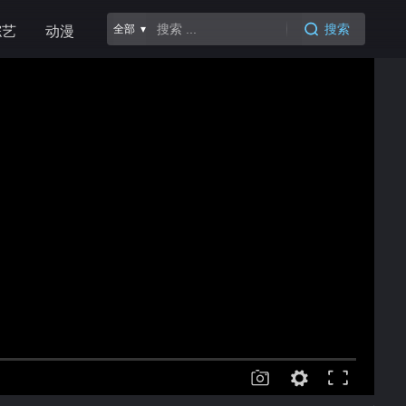
搜索
全部 ▾
综艺
动漫