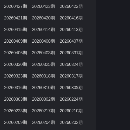
20260427期
20260423期
20260422期
20260421期
20260420期
20260416期
20260415期
20260414期
20260413期
20260409期
20260408期
20260407期
20260406期
20260403期
20260331期
20260330期
20260325期
20260324期
20260323期
20260318期
20260317期
20260316期
20260310期
20260309期
20260303期
20260302期
20260224期
20260223期
20260217期
20260210期
20260209期
20260204期
20260202期