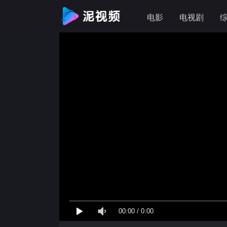
电影
电视剧
00:00
/
0:00