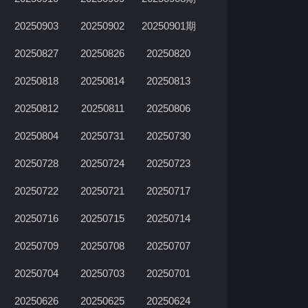
20250903
20250902
20250901期
20250827
20250826
20250820
20250818
20250814
20250813
20250812
20250811
20250806
20250804
20250731
20250730
20250728
20250724
20250723
20250722
20250721
20250717
20250716
20250715
20250714
20250709
20250708
20250707
20250704
20250703
20250701
20250626
20250625
20250624