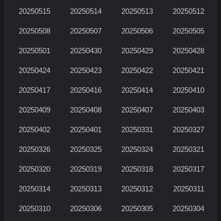
20250515
20250514
20250513
20250512
20250508
20250507
20250506
20250505
20250501
20250430
20250429
20250428
20250424
20250423
20250422
20250421
20250417
20250416
20250414
20250410
20250409
20250408
20250407
20250403
20250402
20250401
20250331
20250327
20250326
20250325
20250324
20250321
20250320
20250319
20250318
20250317
20250314
20250313
20250312
20250311
20250310
20250306
20250305
20250304