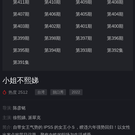
第411期
第410期
第409期
第408期
第407期
第406期
第405期
第404期
第403期
第402期
第401期
第400期
第399期
第398期
第397期
第396期
第395期
第394期
第393期
第392集
第391集
小姐不熙娣
热度
2512
台湾
脱口秀
2022
导演:
陈彦铭
主演:
徐熙娣, 派翠克
简介:
自带女王气势的 IPSS 的女王小Ｓ，睽违六年强势回归！以女性
出发点的节目议题，聚焦女性的职场与生活感受。