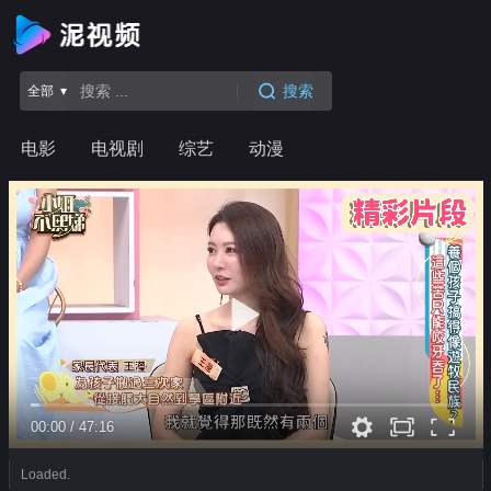
搜索
全部 ▾
电影
电视剧
综艺
动漫
00:00
/
47:16
Loaded.