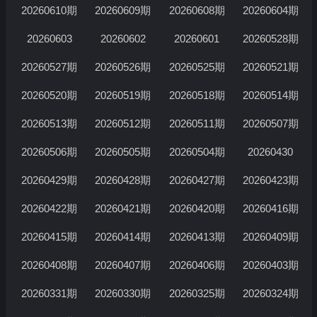
20260610期
20260609期
20260608期
20260604期
20260603
20260602
20260601
20260528期
20260527期
20260526期
20260525期
20260521期
20260520期
20260519期
20260518期
20260514期
20260513期
20260512期
20260511期
20260507期
20260506期
20260505期
20260504期
20260430
20260429期
20260428期
20260427期
20260423期
20260422期
20260421期
20260420期
20260416期
20260415期
20260414期
20260413期
20260409期
20260408期
20260407期
20260406期
20260403期
20260331期
20260330期
20260325期
20260324期