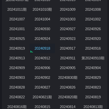
20241011期
20241010期
20241009
20241008
20241007
20241004
20241003
20241002
20241001
20240930
20240927
20240926
20240925
20240924
20240923
20240920
20240919
20240918
20240917
20240916
20240913
20240912
20240911
第20240910期
20240909
20240906
20240905
20240904
20240903
20240902
20240830期
20240829
20240828
20240827
20240826
20240823
20240822
20240821期
20240820期
20240819
20240816期
20240815
20240814
20240813期