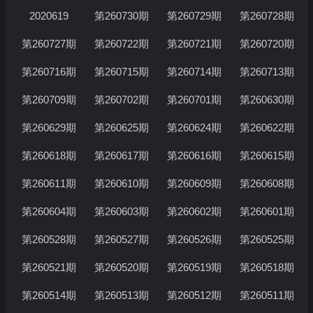
2020619
第260730期
第260729期
第260728期
第260727期
第260722期
第260721期
第260720期
第260716期
第260715期
第260714期
第260713期
第260709期
第260702期
第260701期
第260630期
第260629期
第260625期
第260624期
第260622期
第260618期
第260617期
第260616期
第260615期
第260611期
第260610期
第260609期
第260608期
第260604期
第260603期
第260602期
第260601期
第260528期
第260527期
第260526期
第260525期
第260521期
第260520期
第260519期
第260518期
第260514期
第260513期
第260512期
第260511期