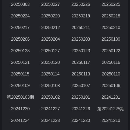
20250303
20250227
20250226
20250225
20250224
20250220
20250219
20250218
20250217
20250212
20250211
20250210
20250206
20250204
20250203
20250130
20250128
20250127
20250123
20250122
20250121
20250120
20250117
20250116
20250115
20250114
20250113
20250110
20250109
20250108
20250107
20250106
第20250103期
20250102
20250101
20241231
20241230
20241227
20241226
第20241225期
20241224
20241223
20241220
20241219