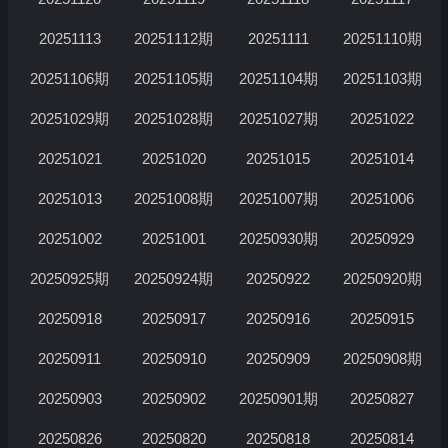
20251113
20251112期
20251111
20251110期
20251106期
20251105期
20251104期
20251103期
20251029期
20251028期
20251027期
20251022
20251021
20251020
20251015
20251014
20251013
20251008期
20251007期
20251006
20251002
20251001
20250930期
20250929
20250925期
20250924期
20250922
20250920期
20250918
20250917
20250916
20250915
20250911
20250910
20250909
20250908期
20250903
20250902
20250901期
20250827
20250826
20250820
20250818
20250814