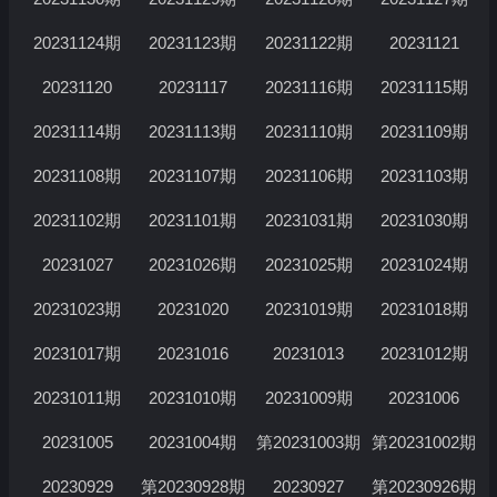
20231124期
20231123期
20231122期
20231121
20231120
20231117
20231116期
20231115期
20231114期
20231113期
20231110期
20231109期
20231108期
20231107期
20231106期
20231103期
20231102期
20231101期
20231031期
20231030期
20231027
20231026期
20231025期
20231024期
20231023期
20231020
20231019期
20231018期
20231017期
20231016
20231013
20231012期
20231011期
20231010期
20231009期
20231006
20231005
20231004期
第20231003期
第20231002期
20230929
第20230928期
20230927
第20230926期