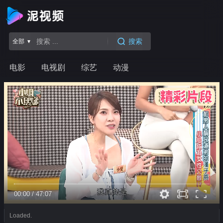
搜索
全部 ▾
电影
电视剧
综艺
动漫
00:00
/
47:07
Loaded.