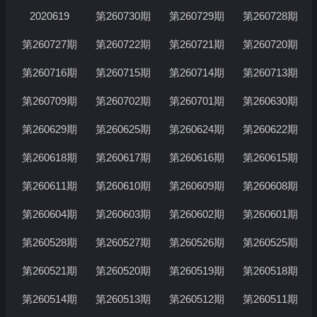
2020619
第260730期
第260729期
第260728期
第260727期
第260722期
第260721期
第260720期
第260716期
第260715期
第260714期
第260713期
第260709期
第260702期
第260701期
第260630期
第260629期
第260625期
第260624期
第260622期
第260618期
第260617期
第260616期
第260615期
第260611期
第260610期
第260609期
第260608期
第260604期
第260603期
第260602期
第260601期
第260528期
第260527期
第260526期
第260525期
第260521期
第260520期
第260519期
第260518期
第260514期
第260513期
第260512期
第260511期