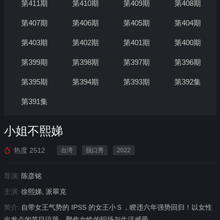
第411期
第410期
第409期
第408期
第407期
第406期
第405期
第404期
第403期
第402期
第401期
第400期
第399期
第398期
第397期
第396期
第395期
第394期
第393期
第392集
第391集
小姐不熙娣
热度
2512
台湾
脱口秀
2022
导演:
陈彦铭
主演:
徐熙娣, 派翠克
简介:
自带女王气势的 IPSS 的女王小Ｓ，睽违六年强势回归！以女性
出发点的节目议题，聚焦女性的职场与生活感受。