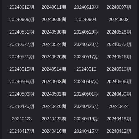
20240612期
20240611期
20240610期
20240607期
20240606期
20240605期
20240604
20240603
20240531期
20240530期
20240529期
20240528期
20240527期
20240524期
20240523期
20240522期
20240521期
20240520期
20240517期
20240516期
20240515期
20240514期
20240513
20240510期
20240509期
20240508期
20240507期
20240506期
20240503期
20240502期
20240501期
20240430期
20240429期
20240426期
20240425期
20240424
20240423
20240422期
20240419期
20240418期
20240417期
20240416期
20240415期
20240412期