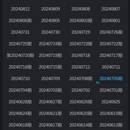
20240812
20240809
20240808
20240807
20240806期
20240805
20240802期
20240801
20240731
20240730
20240729
20240726期
20240725期
20240724期
20240723期
20240722期
第20240720期
20240719期
20240718
20240717期
20240716期
20240715期
20240712
20240711
20240710
20240709
20240708期
20240705期
20240704期
20240703期
20240702
20240701期
20240628期
20240627期
20240626期
20240625
20240624期
20240621期
20240620期
20240619期
20240618期
20240617期
20240614期
20240613期