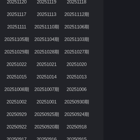
20251120
20251119
20251118
20251117
20251113
20251112期
20251111
20251110期
20251106期
20251105期
20251104期
20251103期
20251029期
20251028期
20251027期
20251022
20251021
20251020
20251015
20251014
20251013
20251008期
20251007期
20251006
20251002
20251001
20250930期
20250929
20250925期
20250924期
20250922
20250920期
20250918
20250917
20250916
20250915