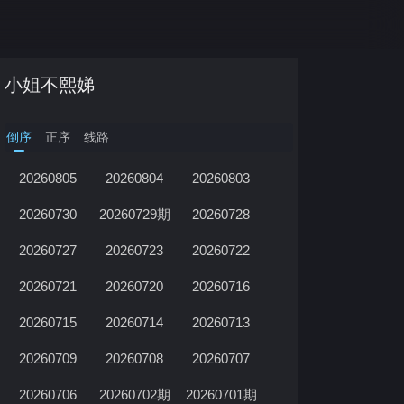
小姐不熙娣
倒序
正序
线路
20260805
20260804
20260803
20260730
20260729期
20260728
20260727
20260723
20260722
20260721
20260720
20260716
20260715
20260714
20260713
20260709
20260708
20260707
20260706
20260702期
20260701期