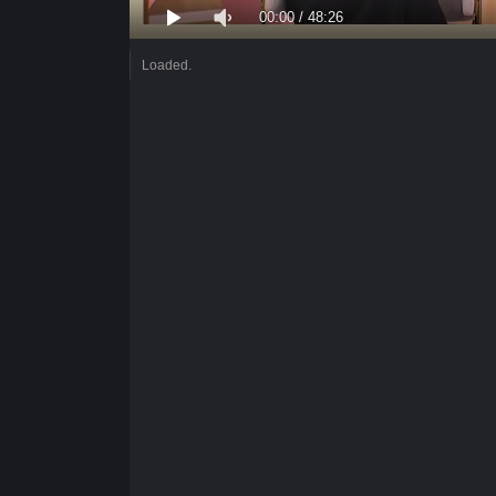
00:00
/
48:26
Loaded.