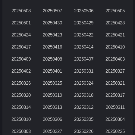
20250508
20250507
20250506
20250505
20250501
20250430
20250429
20250428
20250424
20250423
20250422
20250421
20250417
20250416
20250414
20250410
20250409
20250408
20250407
20250403
20250402
20250401
20250331
20250327
20250326
20250325
20250324
20250321
20250320
20250319
20250318
20250317
20250314
20250313
20250312
20250311
20250310
20250306
20250305
20250304
20250303
20250227
20250226
20250225