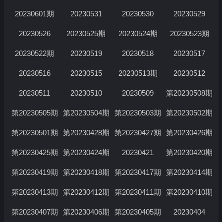
20230601期
20230531
20230530
20230529
20230526
20230525期
20230524期
20230523期
20230522期
20230519
20230518
20230517
20230516
20230515
20230513期
20230512
20230511
20230510
20230509
第20230508期
第20230505期
第20230504期
第20230503期
第20230502期
第20230501期
第20230428期
第20230427期
第20230426期
第20230425期
第20230424期
20230421
第20230420期
第20230419期
第20230418期
第20230417期
第20230414期
第20230413期
第20230412期
第20230411期
第20230410期
第20230407期
第20230406期
第20230405期
20230404