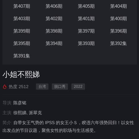
第407期
第406期
第405期
第404期
第403期
第402期
第401期
第400期
第399期
第398期
第397期
第396期
第395期
第394期
第393期
第392集
第391集
小姐不熙娣
热度
2512
台湾
脱口秀
2022
导演:
陈彦铭
主演:
徐熙娣, 派翠克
简介:
自带女王气势的 IPSS 的女王小Ｓ，睽违六年强势回归！以女性
出发点的节目议题，聚焦女性的职场与生活感受。