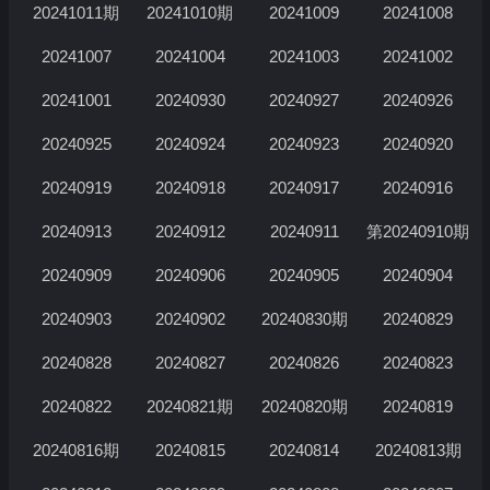
20241011期
20241010期
20241009
20241008
20241007
20241004
20241003
20241002
20241001
20240930
20240927
20240926
20240925
20240924
20240923
20240920
20240919
20240918
20240917
20240916
20240913
20240912
20240911
第20240910期
20240909
20240906
20240905
20240904
20240903
20240902
20240830期
20240829
20240828
20240827
20240826
20240823
20240822
20240821期
20240820期
20240819
20240816期
20240815
20240814
20240813期