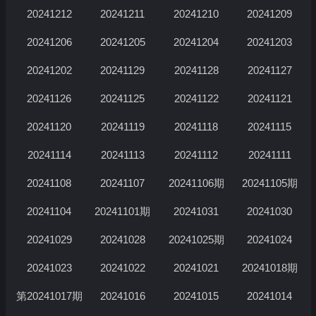
20241212
20241211
20241210
20241209
20241206
20241205
20241204
20241203
20241202
20241129
20241128
20241127
20241126
20241125
20241122
20241121
20241120
20241119
20241118
20241115
20241114
20241113
20241112
20241111
20241108
20241107
20241106期
20241105期
20241104
20241101期
20241031
20241030
20241029
20241028
20241025期
20241024
20241023
20241022
20241021
20241018期
第20241017期
20241016
20241015
20241014