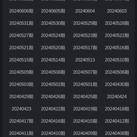
20240606期
20240605期
20240604
20240603
20240531期
20240530期
20240529期
20240528期
20240527期
20240524期
20240523期
20240522期
20240521期
20240520期
20240517期
20240516期
20240515期
20240514期
20240513
20240510期
20240509期
20240508期
20240507期
20240506期
20240503期
20240502期
20240501期
20240430期
20240429期
20240426期
20240425期
20240424
20240423
20240422期
20240419期
20240418期
20240417期
20240416期
20240415期
20240412期
20240411期
20240410期
20240409期
20240408期