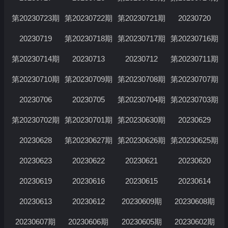
第20230723期
第20230722期
第20230721期
20230720
20230719
第20230718期
第20230717期
第20230716期
第20230714期
20230713
20230712
第20230711期
第20230710期
第20230709期
第20230708期
第20230707期
20230706
20230705
第20230704期
第20230703期
第20230702期
第20230701期
第20230630期
20230629
20230628
第20230627期
第20230626期
第20230625期
20230623
20230622
20230621
20230620
20230619
20230616
20230615
20230614
20230613
20230612
20230609期
20230608期
20230607期
20230606期
20230605期
20230602期