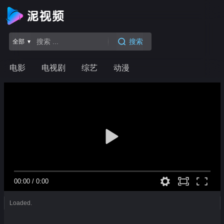
搜索
全部 ▾
电影
电视剧
综艺
动漫
00:00
/
0:00
Loaded.