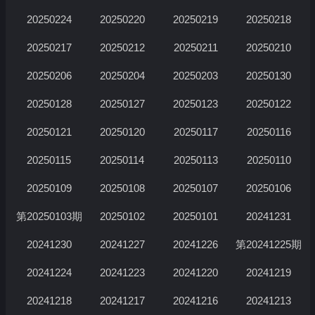
20250224
20250220
20250219
20250218
20250217
20250212
20250211
20250210
20250206
20250204
20250203
20250130
20250128
20250127
20250123
20250122
20250121
20250120
20250117
20250116
20250115
20250114
20250113
20250110
20250109
20250108
20250107
20250106
第20250103期
20250102
20250101
20241231
20241230
20241227
20241226
第20241225期
20241224
20241223
20241220
20241219
20241218
20241217
20241216
20241213