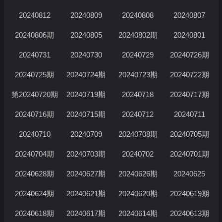
20240812
20240809
20240808
20240807
20240806期
20240805
20240802期
20240801
20240731
20240730
20240729
20240726期
20240725期
20240724期
20240723期
20240722期
第20240720期
20240719期
20240718
20240717期
20240716期
20240715期
20240712
20240711
20240710
20240709
20240708期
20240705期
20240704期
20240703期
20240702
20240701期
20240628期
20240627期
20240626期
20240625
20240624期
20240621期
20240620期
20240619期
20240618期
20240617期
20240614期
20240613期