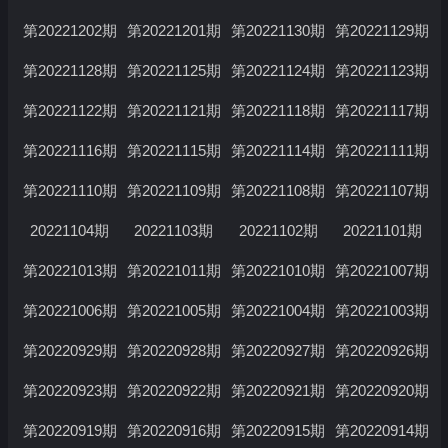
第20221202期
第20221201期
第20221130期
第20221129期
第20221128期
第20221125期
第20221124期
第20221123期
第20221122期
第20221121期
第20221118期
第20221117期
第20221116期
第20221115期
第20221114期
第20221111期
第20221110期
第20221109期
第20221108期
第20221107期
20221104期
20221103期
20221102期
20221101期
第20221013期
第20221011期
第20221010期
第20221007期
第20221006期
第20221005期
第20221004期
第20221003期
第20220929期
第20220928期
第20220927期
第20220926期
第20220923期
第20220922期
第20220921期
第20220920期
第20220919期
第20220916期
第20220915期
第20220914期