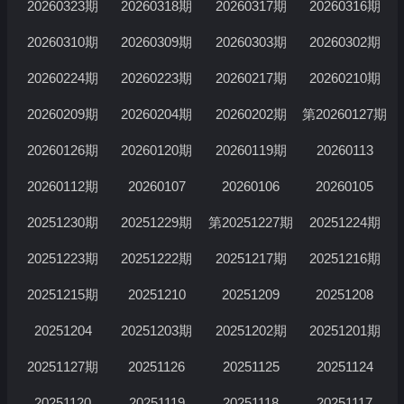
20260323期
20260318期
20260317期
20260316期
20260310期
20260309期
20260303期
20260302期
20260224期
20260223期
20260217期
20260210期
20260209期
20260204期
20260202期
第20260127期
20260126期
20260120期
20260119期
20260113
20260112期
20260107
20260106
20260105
20251230期
20251229期
第20251227期
20251224期
20251223期
20251222期
20251217期
20251216期
20251215期
20251210
20251209
20251208
20251204
20251203期
20251202期
20251201期
20251127期
20251126
20251125
20251124
20251120
20251119
20251118
20251117