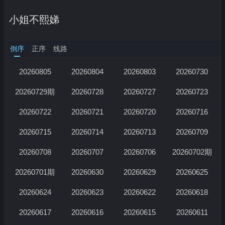
小姐不熙娣
倒序
正序
线路
20260805
20260804
20260803
20260730
20260729期
20260728
20260727
20260723
20260722
20260721
20260720
20260716
20260715
20260714
20260713
20260709
20260708
20260707
20260706
20260702期
20260701期
20260630
20260629
20260625
20260624
20260623
20260622
20260618
20260617
20260616
20260615
20260611