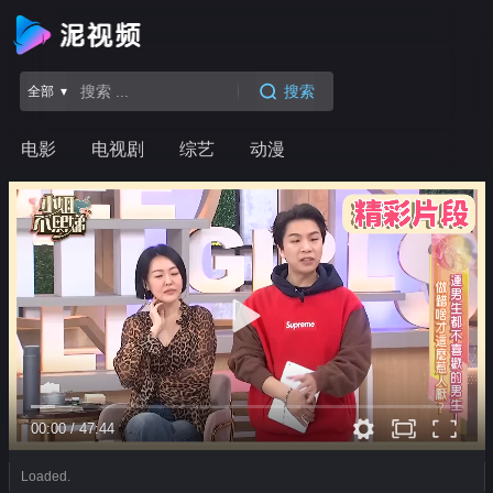
搜索
全部 ▾
电影
电视剧
综艺
动漫
00:00
/
47:44
Loaded.