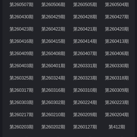
第260507期
第260506期
第260505期
第260504期
第260430期
第260429期
第260428期
第260427期
第260423期
第260422期
第260421期
第260420期
第260416期
第260415期
第260414期
第260413期
第260409期
第260408期
第260407期
第260406期
第260403期
第260401期
第260331期
第260330期
第260325期
第260324期
第260323期
第260318期
第260317期
第260316期
第260310期
第260309期
第260303期
第260302期
第260224期
第260223期
第260217期
第260210期
第260209期
第260204期
第260203期
第260202期
第260127期
第412期