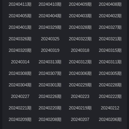
20240411期
20240410期
20240409期
20240408期
20240405期
20240404期
20240403期
20240402期
20240401期
20240329期
20240328期
20240327期
20240326期
20240325
20240322期
20240321期
正在加载…
20240320期
20240319
20240318
20240315期
20240314
20240313期
20240312期
20240311期
20240308期
20240307期
20240306期
20240305期
20240304期
20240301期
20240229期
20240228期
20240227
20240226期
20240223
20240222期
20240221期
20240220期
20240219期
20240212
20240209期
20240208期
20240207
20240206期