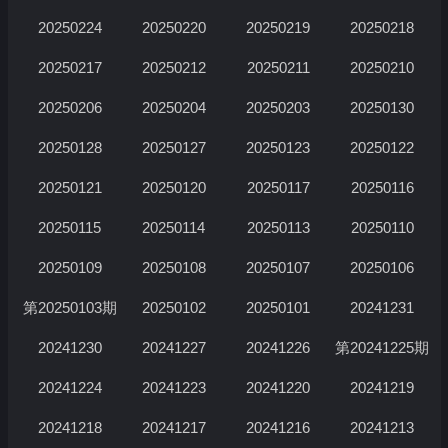
20250224
20250220
20250219
20250218
20250217
20250212
20250211
20250210
20250206
20250204
20250203
20250130
20250128
20250127
20250123
20250122
20250121
20250120
20250117
20250116
20250115
20250114
20250113
20250110
20250109
20250108
20250107
20250106
第20250103期
20250102
20250101
20241231
20241230
20241227
20241226
第20241225期
20241224
20241223
20241220
20241219
20241218
20241217
20241216
20241213