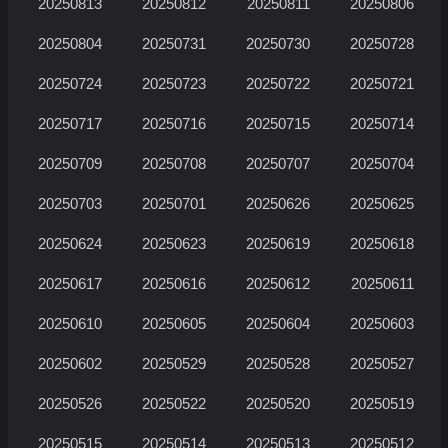
20250813
20250812
20250811
20250806
20250804
20250731
20250730
20250728
20250724
20250723
20250722
20250721
20250717
20250716
20250715
20250714
20250709
20250708
20250707
20250704
20250703
20250701
20250626
20250625
20250624
20250623
20250619
20250618
20250617
20250616
20250612
20250611
20250610
20250605
20250604
20250603
20250602
20250529
20250528
20250527
20250526
20250522
20250520
20250519
20250515
20250514
20250513
20250512