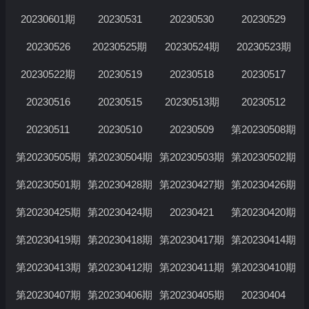
20230601期
20230531
20230530
20230529
20230526
20230525期
20230524期
20230523期
20230522期
20230519
20230518
20230517
20230516
20230515
20230513期
20230512
20230511
20230510
20230509
第20230508期
第20230505期
第20230504期
第20230503期
第20230502期
第20230501期
第20230428期
第20230427期
第20230426期
第20230425期
第20230424期
20230421
第20230420期
第20230419期
第20230418期
第20230417期
第20230414期
第20230413期
第20230412期
第20230411期
第20230410期
第20230407期
第20230406期
第20230405期
20230404