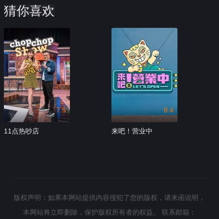
猜你喜欢
7.5
8.4
11点热吵店
来吧！营业中
版权声明：如果本网站提供内容侵犯了您的版权，请来函说明，
本网站将立即删除，保护版权所有者的权益。
联系邮箱：