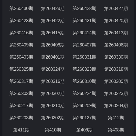
第260430期
第260429期
第260428期
第260427期
第260423期
第260422期
第260421期
第260420期
第260416期
第260415期
第260414期
第260413期
第260409期
第260408期
第260407期
第260406期
第260403期
第260401期
第260331期
第260330期
第260325期
第260324期
第260323期
第260318期
第260317期
第260316期
第260310期
第260309期
第260303期
第260302期
第260224期
第260223期
第260217期
第260210期
第260209期
第260204期
第260203期
第260202期
第260127期
第412期
第411期
第410期
第409期
第408期