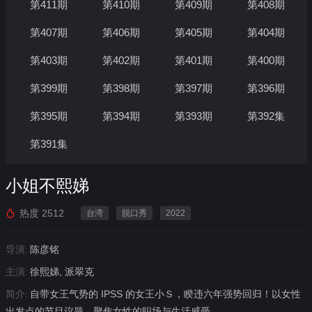
第411期
第410期
第409期
第408期
第407期
第406期
第405期
第404期
第403期
第402期
第401期
第400期
第399期
第398期
第397期
第396期
第395期
第394期
第393期
第392集
第391集
小姐不熙娣
热度
2512
台湾
脱口秀
2022
导演:
陈彦铭
主演:
徐熙娣, 派翠克
简介:
自带女王气势的 IPSS 的女王小Ｓ，睽违六年强势回归！以女性
出发点的节目议题，聚焦女性的职场与生活感受。