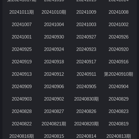
20241011期
20241010期
20241009
20241008
20241007
20241004
20241003
20241002
20241001
20240930
20240927
20240926
20240925
20240924
20240923
20240920
20240919
20240918
20240917
20240916
20240913
20240912
20240911
第20240910期
20240909
20240906
20240905
20240904
20240903
20240902
20240830期
20240829
20240828
20240827
20240826
20240823
20240822
20240821期
20240820期
20240819
20240816期
20240815
20240814
20240813期