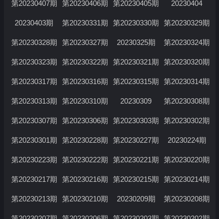
第20230407期
第20230406期
第20230405期
20230404
20230403期
第20230331期
第20230330期
第20230329期
第20230328期
第20230327期
20230325期
第20230324期
第20230323期
第20230322期
第20230321期
第20230320期
第20230317期
第20230316期
第20230315期
第20230314期
第20230313期
第20230310期
20230309
第20230308期
第20230307期
第20230306期
第20230303期
第20230302期
第20230301期
第20230228期
第20230227期
20230224期
第20230223期
第20230222期
第20230221期
第20230220期
第20230217期
第20230216期
第20230215期
第20230214期
第20230213期
第20230210期
20230209期
第20230208期
第20230207期
第20230206期
第20230203期
第20230202期