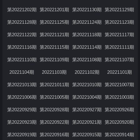
第20221202期
第20221201期
第20221130期
第20221129期
第20221128期
第20221125期
第20221124期
第20221123期
第20221122期
第20221121期
第20221118期
第20221117期
第20221116期
第20221115期
第20221114期
第20221111期
第20221110期
第20221109期
第20221108期
第20221107期
20221104期
20221103期
20221102期
20221101期
第20221013期
第20221011期
第20221010期
第20221007期
第20221006期
第20221005期
第20221004期
第20221003期
第20220929期
第20220928期
第20220927期
第20220926期
第20220923期
第20220922期
第20220921期
第20220920期
第20220919期
第20220916期
第20220915期
第20220914期