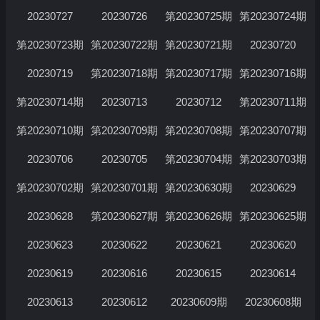
20230727
20230726
第20230725期
第20230724期
第20230723期
第20230722期
第20230721期
20230720
20230719
第20230718期
第20230717期
第20230716期
第20230714期
20230713
20230712
第20230711期
第20230710期
第20230709期
第20230708期
第20230707期
20230706
20230705
第20230704期
第20230703期
第20230702期
第20230701期
第20230630期
20230629
20230628
第20230627期
第20230626期
第20230625期
20230623
20230622
20230621
20230620
20230619
20230616
20230615
20230614
20230613
20230612
20230609期
20230608期