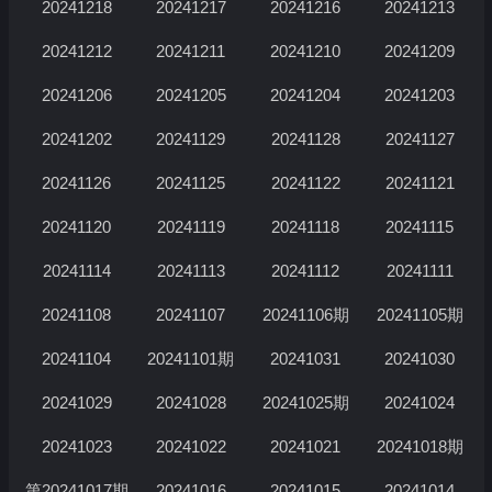
20241218
20241217
20241216
20241213
20241212
20241211
20241210
20241209
20241206
20241205
20241204
20241203
20241202
20241129
20241128
20241127
20241126
20241125
20241122
20241121
20241120
20241119
20241118
20241115
20241114
20241113
20241112
20241111
20241108
20241107
20241106期
20241105期
20241104
20241101期
20241031
20241030
20241029
20241028
20241025期
20241024
20241023
20241022
20241021
20241018期
第20241017期
20241016
20241015
20241014