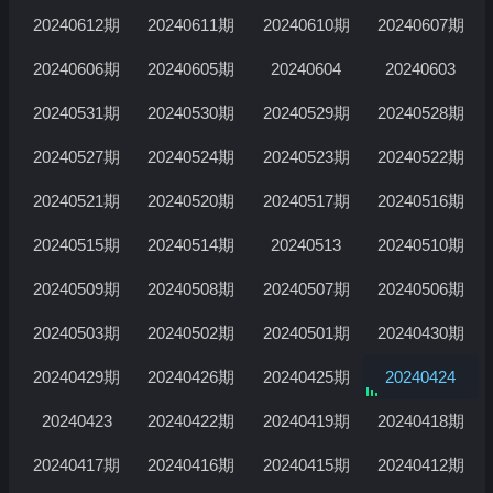
20240612期
20240611期
20240610期
20240607期
20240606期
20240605期
20240604
20240603
20240531期
20240530期
20240529期
20240528期
20240527期
20240524期
20240523期
20240522期
20240521期
20240520期
20240517期
20240516期
20240515期
20240514期
20240513
20240510期
20240509期
20240508期
20240507期
20240506期
20240503期
20240502期
20240501期
20240430期
20240429期
20240426期
20240425期
20240424
20240423
20240422期
20240419期
20240418期
20240417期
20240416期
20240415期
20240412期