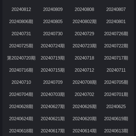
20240812
20240809
20240808
20240807
20240806期
20240805
20240802期
20240801
20240731
20240730
20240729
20240726期
20240725期
20240724期
20240723期
20240722期
第20240720期
20240719期
20240718
20240717期
20240716期
20240715期
20240712
20240711
20240710
20240709
20240708期
20240705期
20240704期
20240703期
20240702
20240701期
20240628期
20240627期
20240626期
20240625
20240624期
20240621期
20240620期
20240619期
20240618期
20240617期
20240614期
20240613期