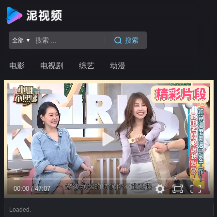
搜索
全部 ▾
电影
电视剧
综艺
动漫
00:00
/
47:07
Loaded.