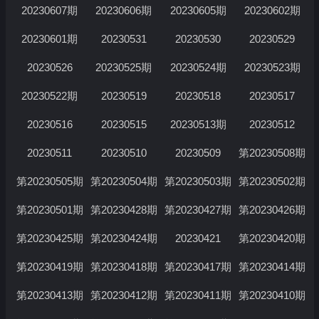
20230607期
20230606期
20230605期
20230602期
20230601期
20230531
20230530
20230529
20230526
20230525期
20230524期
20230523期
20230522期
20230519
20230518
20230517
20230516
20230515
20230513期
20230512
20230511
20230510
20230509
第20230508期
第20230505期
第20230504期
第20230503期
第20230502期
第20230501期
第20230428期
第20230427期
第20230426期
第20230425期
第20230424期
20230421
第20230420期
第20230419期
第20230418期
第20230417期
第20230414期
第20230413期
第20230412期
第20230411期
第20230410期