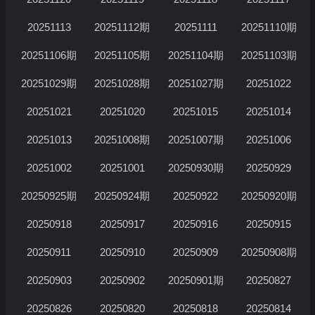
20251113
20251112期
20251111
20251110期
20251106期
20251105期
20251104期
20251103期
20251029期
20251028期
20251027期
20251022
20251021
20251020
20251015
20251014
20251013
20251008期
20251007期
20251006
20251002
20251001
20250930期
20250929
20250925期
20250924期
20250922
20250920期
20250918
20250917
20250916
20250915
20250911
20250910
20250909
20250908期
20250903
20250902
20250901期
20250827
20250826
20250820
20250818
20250814