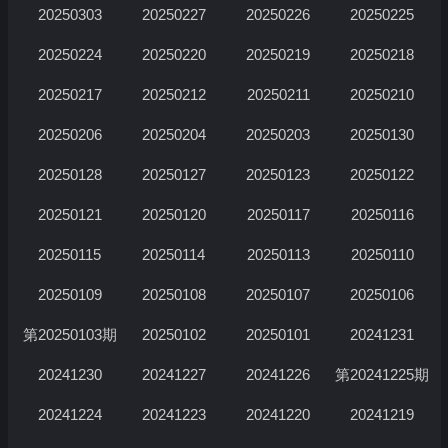
20250303
20250227
20250226
20250225
20250224
20250220
20250219
20250218
20250217
20250212
20250211
20250210
20250206
20250204
20250203
20250130
20250128
20250127
20250123
20250122
20250121
20250120
20250117
20250116
20250115
20250114
20250113
20250110
20250109
20250108
20250107
20250106
第20250103期
20250102
20250101
20241231
20241230
20241227
20241226
第20241225期
20241224
20241223
20241220
20241219