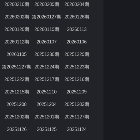
20260210期
20260209期
20260204期
20260202期
第20260127期
20260126期
20260120期
20260119期
20260113
20260112期
20260107
20260106
20260105
20251230期
20251229期
第20251227期
20251224期
20251223期
20251222期
20251217期
20251216期
20251215期
20251210
20251209
20251208
20251204
20251203期
20251202期
20251201期
20251127期
20251126
20251125
20251124