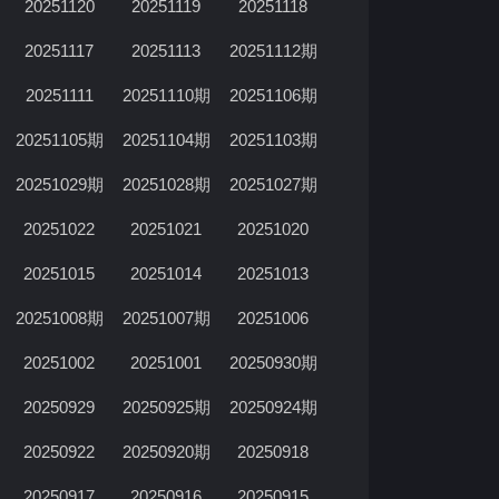
20251120
20251119
20251118
20251117
20251113
20251112期
20251111
20251110期
20251106期
20251105期
20251104期
20251103期
20251029期
20251028期
20251027期
20251022
20251021
20251020
20251015
20251014
20251013
20251008期
20251007期
20251006
20251002
20251001
20250930期
20250929
20250925期
20250924期
20250922
20250920期
20250918
20250917
20250916
20250915