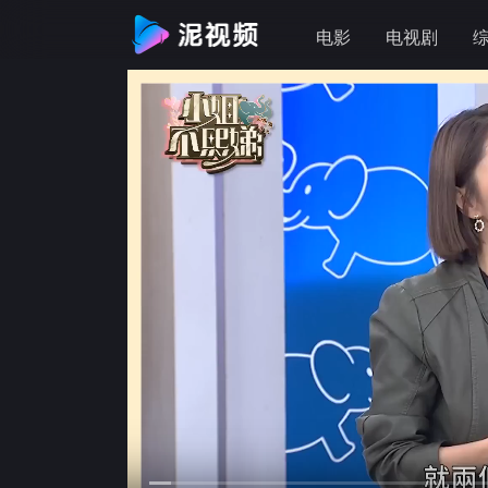
电影
电视剧