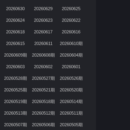
20260630
20260629
20260625
20260624
20260623
20260622
20260618
20260617
20260616
20260615
20260611
20260610期
20260609期
20260608期
20260604期
20260603
20260602
20260601
20260528期
20260527期
20260526期
20260525期
20260521期
20260520期
20260519期
20260518期
20260514期
20260513期
20260512期
20260511期
20260507期
20260506期
20260505期