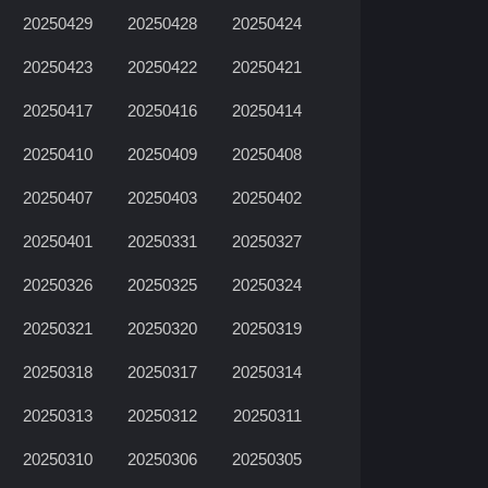
20250429
20250428
20250424
20250423
20250422
20250421
20250417
20250416
20250414
20250410
20250409
20250408
20250407
20250403
20250402
20250401
20250331
20250327
20250326
20250325
20250324
20250321
20250320
20250319
20250318
20250317
20250314
20250313
20250312
20250311
20250310
20250306
20250305