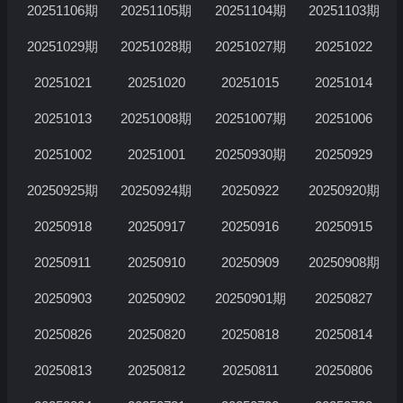
20251106期
20251105期
20251104期
20251103期
20251029期
20251028期
20251027期
20251022
20251021
20251020
20251015
20251014
20251013
20251008期
20251007期
20251006
20251002
20251001
20250930期
20250929
20250925期
20250924期
20250922
20250920期
20250918
20250917
20250916
20250915
20250911
20250910
20250909
20250908期
20250903
20250902
20250901期
20250827
20250826
20250820
20250818
20250814
20250813
20250812
20250811
20250806