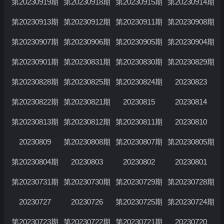
第20230919期
第20230918期
第20230915期
第20230914期
第20230913期
第20230912期
第20230911期
第20230908期
第20230907期
第20230906期
第20230905期
第20230904期
第20230901期
第20230831期
第20230830期
第20230829期
第20230828期
第20230825期
第20230824期
20230823
第20230822期
第20230821期
20230815
20230814
第20230813期
第20230812期
第20230811期
20230810
20230809
第20230808期
第20230807期
第20230805期
第20230804期
20230803
20230802
20230801
第20230731期
第20230730期
第20230729期
第20230728期
20230727
20230726
第20230725期
第20230724期
第20230723期
第20230722期
第20230721期
20230720