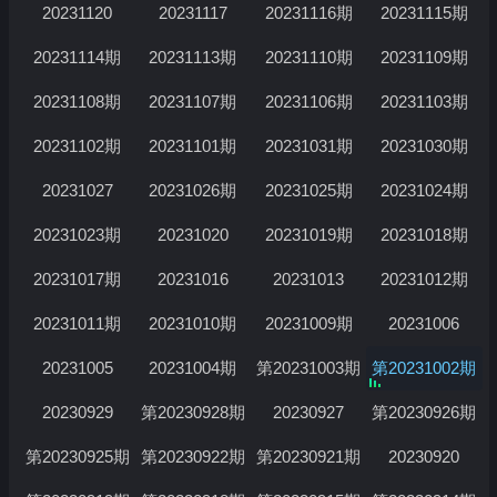
20231120
20231117
20231116期
20231115期
20231114期
20231113期
20231110期
20231109期
20231108期
20231107期
20231106期
20231103期
20231102期
20231101期
20231031期
20231030期
20231027
20231026期
20231025期
20231024期
20231023期
20231020
20231019期
20231018期
20231017期
20231016
20231013
20231012期
20231011期
20231010期
20231009期
20231006
20231005
20231004期
第20231003期
第20231002期
20230929
第20230928期
20230927
第20230926期
第20230925期
第20230922期
第20230921期
20230920