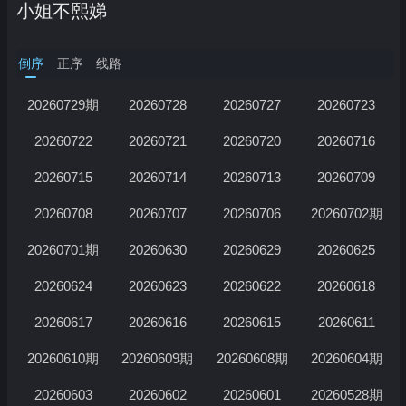
小姐不熙娣
倒序
正序
线路
20260729期
20260728
20260727
20260723
20260722
20260721
20260720
20260716
20260715
20260714
20260713
20260709
20260708
20260707
20260706
20260702期
20260701期
20260630
20260629
20260625
20260624
20260623
20260622
20260618
20260617
20260616
20260615
20260611
20260610期
20260609期
20260608期
20260604期
20260603
20260602
20260601
20260528期