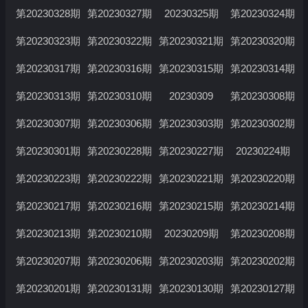
第20230328期
第20230327期
20230325期
第20230324期
第20230323期
第20230322期
第20230321期
第20230320期
第20230317期
第20230316期
第20230315期
第20230314期
第20230313期
第20230310期
20230309
第20230308期
第20230307期
第20230306期
第20230303期
第20230302期
第20230301期
第20230228期
第20230227期
20230224期
第20230223期
第20230222期
第20230221期
第20230220期
第20230217期
第20230216期
第20230215期
第20230214期
第20230213期
第20230210期
20230209期
第20230208期
第20230207期
第20230206期
第20230203期
第20230202期
第20230201期
第20230131期
第20230130期
第20230127期