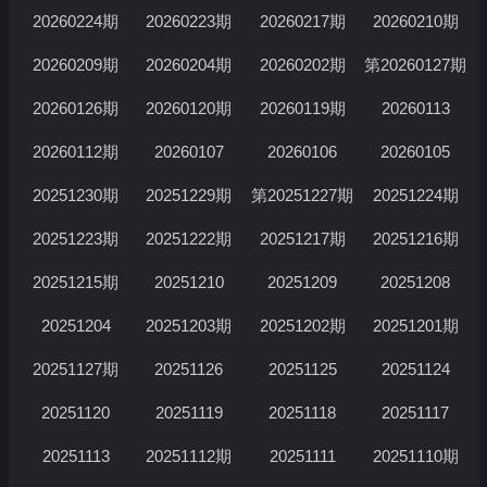
20260224期
20260223期
20260217期
20260210期
20260209期
20260204期
20260202期
第20260127期
20260126期
20260120期
20260119期
20260113
20260112期
20260107
20260106
20260105
20251230期
20251229期
第20251227期
20251224期
20251223期
20251222期
20251217期
20251216期
20251215期
20251210
20251209
20251208
20251204
20251203期
20251202期
20251201期
20251127期
20251126
20251125
20251124
20251120
20251119
20251118
20251117
20251113
20251112期
20251111
20251110期