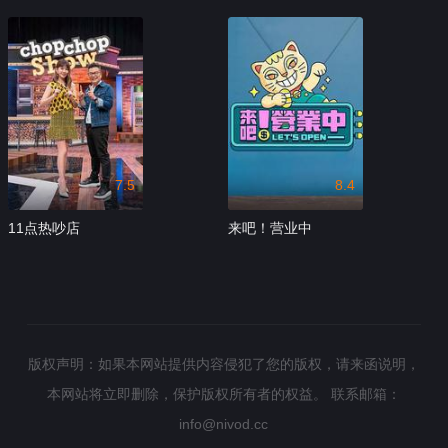
7.5
8.4
11点热吵店
来吧！营业中
版权声明：如果本网站提供内容侵犯了您的版权，请来函说明，
本网站将立即删除，保护版权所有者的权益。
联系邮箱：
info@nivod.cc