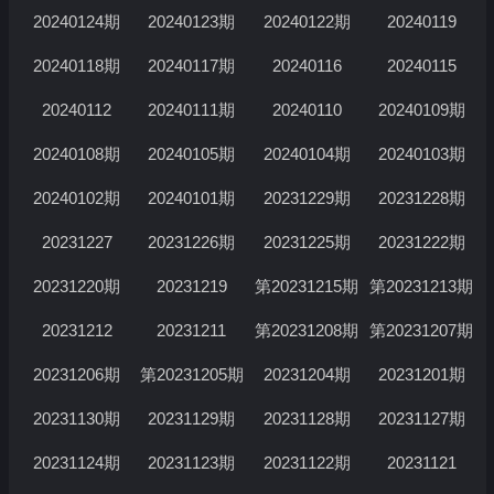
20240124期
20240123期
20240122期
20240119
20240118期
20240117期
20240116
20240115
20240112
20240111期
20240110
20240109期
20240108期
20240105期
20240104期
20240103期
20240102期
20240101期
20231229期
20231228期
20231227
20231226期
20231225期
20231222期
20231220期
20231219
第20231215期
第20231213期
20231212
20231211
第20231208期
第20231207期
20231206期
第20231205期
20231204期
20231201期
20231130期
20231129期
20231128期
20231127期
20231124期
20231123期
20231122期
20231121