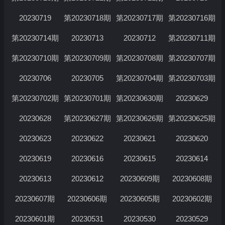
20230719
第20230718期
第20230717期
第20230716期
第20230714期
20230713
20230712
第20230711期
第20230710期
第20230709期
第20230708期
第20230707期
20230706
20230705
第20230704期
第20230703期
第20230702期
第20230701期
第20230630期
20230629
20230628
第20230627期
第20230626期
第20230625期
20230623
20230622
20230621
20230620
20230619
20230616
20230615
20230614
20230613
20230612
20230609期
20230608期
20230607期
20230606期
20230605期
20230602期
20230601期
20230531
20230530
20230529