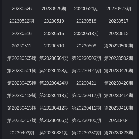
20230526
20230525期
20230524期
20230523期
20230522期
20230519
20230518
20230517
20230516
20230515
20230513期
20230512
20230511
20230510
20230509
第20230508期
第20230505期
第20230504期
第20230503期
第20230502期
第20230501期
第20230428期
第20230427期
第20230426期
第20230425期
第20230424期
20230421
第20230420期
第20230419期
第20230418期
第20230417期
第20230414期
第20230413期
第20230412期
第20230411期
第20230410期
第20230407期
第20230406期
第20230405期
20230404
20230403期
第20230331期
第20230330期
第20230329期