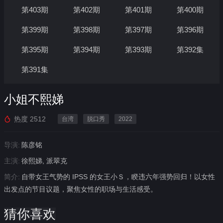
第403期
第402期
第401期
第400期
第399期
第398期
第397期
第396期
第395期
第394期
第393期
第392集
第391集
小姐不熙娣
热度
2512
台湾
脱口秀
2022
导演:
陈彦铭
主演:
徐熙娣, 派翠克
简介:
自带女王气势的 IPSS 的女王小Ｓ，睽违六年强势回归！以女性
出发点的节目议题，聚焦女性的职场与生活感受。
猜你喜欢