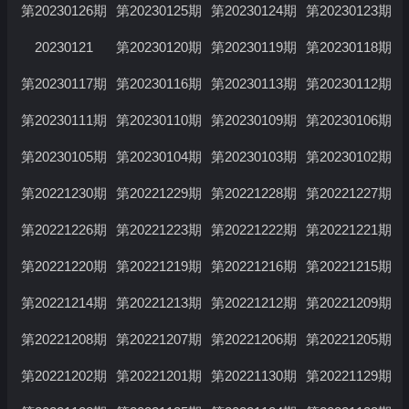
第20230126期
第20230125期
第20230124期
第20230123期
20230121
第20230120期
第20230119期
第20230118期
第20230117期
第20230116期
第20230113期
第20230112期
第20230111期
第20230110期
第20230109期
第20230106期
第20230105期
第20230104期
第20230103期
第20230102期
第20221230期
第20221229期
第20221228期
第20221227期
第20221226期
第20221223期
第20221222期
第20221221期
第20221220期
第20221219期
第20221216期
第20221215期
第20221214期
第20221213期
第20221212期
第20221209期
第20221208期
第20221207期
第20221206期
第20221205期
第20221202期
第20221201期
第20221130期
第20221129期