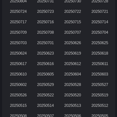
20250804
20250731
20250730
20250728
20250724
20250723
20250722
20250721
20250717
20250716
20250715
20250714
20250709
20250708
20250707
20250704
20250703
20250701
20250626
20250625
20250624
20250623
20250619
20250618
20250617
20250616
20250612
20250611
20250610
20250605
20250604
20250603
20250602
20250529
20250528
20250527
20250526
20250522
20250520
20250519
20250515
20250514
20250513
20250512
20250508
20250507
20250506
20250505