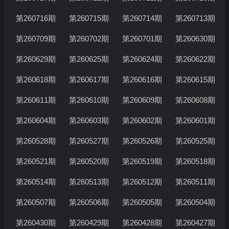
第260716期
第260715期
第260714期
第260713期
第260709期
第260702期
第260701期
第260630期
第260629期
第260625期
第260624期
第260622期
第260618期
第260617期
第260616期
第260615期
第260611期
第260610期
第260609期
第260608期
第260604期
第260603期
第260602期
第260601期
第260528期
第260527期
第260526期
第260525期
第260521期
第260520期
第260519期
第260518期
第260514期
第260513期
第260512期
第260511期
第260507期
第260506期
第260505期
第260504期
第260430期
第260429期
第260428期
第260427期