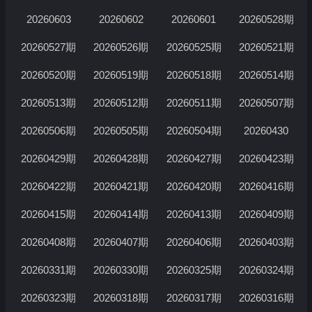
20260603
20260602
20260601
20260528期
20260527期
20260526期
20260525期
20260521期
20260520期
20260519期
20260518期
20260514期
20260513期
20260512期
20260511期
20260507期
20260506期
20260505期
20260504期
20260430
20260429期
20260428期
20260427期
20260423期
20260422期
20260421期
20260420期
20260416期
20260415期
20260414期
20260413期
20260409期
20260408期
20260407期
20260406期
20260403期
20260331期
20260330期
20260325期
20260324期
20260323期
20260318期
20260317期
20260316期