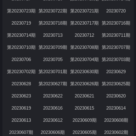
第20230723期
第20230722期
第20230721期
20230720
20230719
第20230718期
第20230717期
第20230716期
第20230714期
20230713
20230712
第20230711期
第20230710期
第20230709期
第20230708期
第20230707期
20230706
20230705
第20230704期
第20230703期
第20230702期
第20230701期
第20230630期
20230629
20230628
第20230627期
第20230626期
第20230625期
20230623
20230622
20230621
20230620
20230619
20230616
20230615
20230614
20230613
20230612
20230609期
20230608期
20230607期
20230606期
20230605期
20230602期