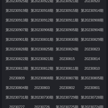
第20230925期
第20230922期
第20230921期
20230920
第20230919期
第20230918期
第20230915期
第20230914期
第20230913期
第20230912期
第20230911期
第20230908期
第20230907期
第20230906期
第20230905期
第20230904期
第20230901期
第20230831期
第20230830期
第20230829期
第20230828期
第20230825期
第20230824期
20230823
第20230822期
第20230821期
20230815
20230814
第20230813期
第20230812期
第20230811期
20230810
20230809
第20230808期
第20230807期
第20230805期
第20230804期
20230803
20230802
20230801
第20230731期
第20230730期
第20230729期
第20230728期
20230727
20230726
第20230725期
第20230724期