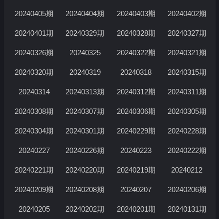
20240405期
20240404期
20240403期
20240402期
20240401期
20240329期
20240328期
20240327期
20240326期
20240325
20240322期
20240321期
正在加载…
20240320期
20240319
20240318
20240315期
20240314
20240313期
20240312期
20240311期
20240308期
20240307期
20240306期
20240305期
20240304期
20240301期
20240229期
20240228期
20240227
20240226期
20240223
20240222期
20240221期
20240220期
20240219期
20240212
20240209期
20240208期
20240207
20240206期
20240205
20240202期
20240201期
20240131期