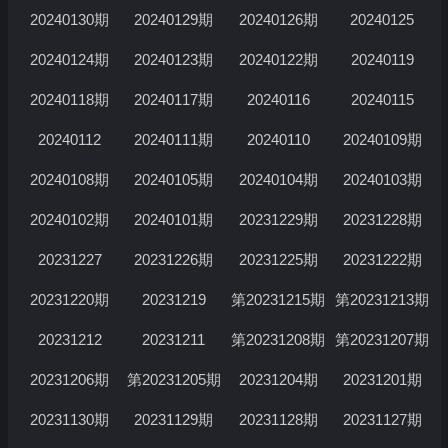
20240130期
20240129期
20240126期
20240125
20240124期
20240123期
20240122期
20240119
20240118期
20240117期
20240116
20240115
20240112
20240111期
20240110
20240109期
20240108期
20240105期
20240104期
20240103期
20240102期
20240101期
20231229期
20231228期
20231227
20231226期
20231225期
20231222期
20231220期
20231219
第20231215期
第20231213期
20231212
20231211
第20231208期
第20231207期
20231206期
第20231205期
20231204期
20231201期
20231130期
20231129期
20231128期
20231127期