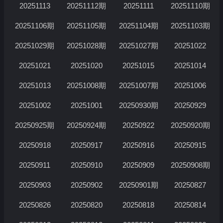
20251113
20251112期
20251111
20251110期
20251106期
20251105期
20251104期
20251103期
20251029期
20251028期
20251027期
20251022
20251021
20251020
20251015
20251014
20251013
20251008期
20251007期
20251006
20251002
20251001
20250930期
20250929
20250925期
20250924期
20250922
20250920期
20250918
20250917
20250916
20250915
20250911
20250910
20250909
20250908期
20250903
20250902
20250901期
20250827
20250826
20250820
20250818
20250814