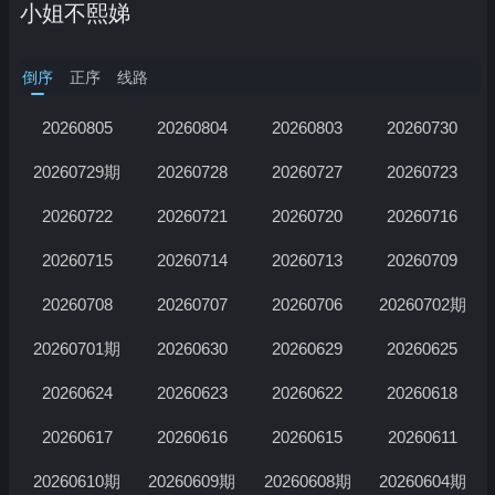
小姐不熙娣
倒序
正序
线路
20260805
20260804
20260803
20260730
20260729期
20260728
20260727
20260723
20260722
20260721
20260720
20260716
20260715
20260714
20260713
20260709
20260708
20260707
20260706
20260702期
20260701期
20260630
20260629
20260625
20260624
20260623
20260622
20260618
20260617
20260616
20260615
20260611
20260610期
20260609期
20260608期
20260604期