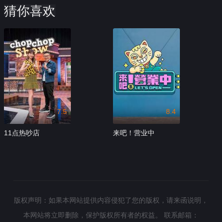
猜你喜欢
7.5
8.4
11点热吵店
来吧！营业中
版权声明：如果本网站提供内容侵犯了您的版权，请来函说明，
本网站将立即删除，保护版权所有者的权益。
联系邮箱：