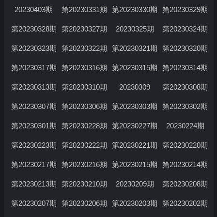
20230403期
第20230331期
第20230330期
第20230329期
第20230328期
第20230327期
20230325期
第20230324期
第20230323期
第20230322期
第20230321期
第20230320期
第20230317期
第20230316期
第20230315期
第20230314期
第20230313期
第20230310期
20230309
第20230308期
第20230307期
第20230306期
第20230303期
第20230302期
第20230301期
第20230228期
第20230227期
20230224期
第20230223期
第20230222期
第20230221期
第20230220期
第20230217期
第20230216期
第20230215期
第20230214期
第20230213期
第20230210期
20230209期
第20230208期
第20230207期
第20230206期
第20230203期
第20230202期