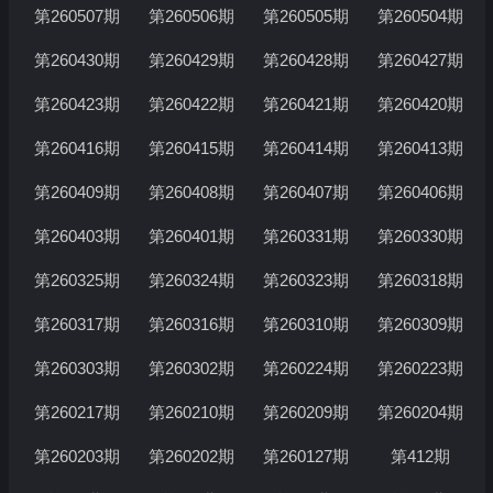
第260507期
第260506期
第260505期
第260504期
第260430期
第260429期
第260428期
第260427期
第260423期
第260422期
第260421期
第260420期
第260416期
第260415期
第260414期
第260413期
第260409期
第260408期
第260407期
第260406期
第260403期
第260401期
第260331期
第260330期
第260325期
第260324期
第260323期
第260318期
第260317期
第260316期
第260310期
第260309期
第260303期
第260302期
第260224期
第260223期
第260217期
第260210期
第260209期
第260204期
第260203期
第260202期
第260127期
第412期