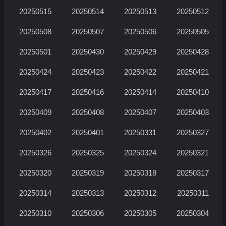
20250515
20250514
20250513
20250512
20250508
20250507
20250506
20250505
20250501
20250430
20250429
20250428
20250424
20250423
20250422
20250421
20250417
20250416
20250414
20250410
20250409
20250408
20250407
20250403
20250402
20250401
20250331
20250327
20250326
20250325
20250324
20250321
20250320
20250319
20250318
20250317
20250314
20250313
20250312
20250311
20250310
20250306
20250305
20250304