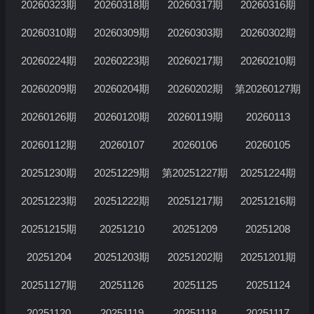
20260323期
20260318期
20260317期
20260316期
20260310期
20260309期
20260303期
20260302期
20260224期
20260223期
20260217期
20260210期
20260209期
20260204期
20260202期
第20260127期
20260126期
20260120期
20260119期
20260113
20260112期
20260107
20260106
20260105
20251230期
20251229期
第20251227期
20251224期
20251223期
20251222期
20251217期
20251216期
20251215期
20251210
20251209
20251208
20251204
20251203期
20251202期
20251201期
20251127期
20251126
20251125
20251124
20251120
20251119
20251118
20251117