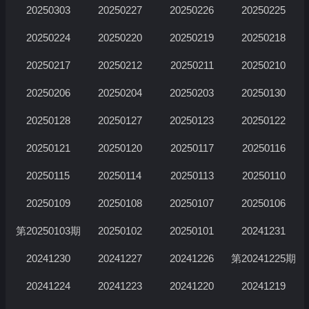
20250303
20250227
20250226
20250225
20250224
20250220
20250219
20250218
20250217
20250212
20250211
20250210
20250206
20250204
20250203
20250130
20250128
20250127
20250123
20250122
20250121
20250120
20250117
20250116
20250115
20250114
20250113
20250110
20250109
20250108
20250107
20250106
第20250103期
20250102
20250101
20241231
20241230
20241227
20241226
第20241225期
20241224
20241223
20241220
20241219