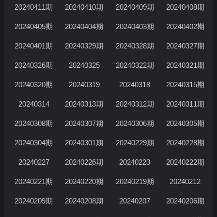
20240411期
20240410期
20240409期
20240408期
20240405期
20240404期
20240403期
20240402期
20240401期
20240329期
20240328期
20240327期
20240326期
20240325
20240322期
20240321期
正在加载…
20240320期
20240319
20240318
20240315期
20240314
20240313期
20240312期
20240311期
20240308期
20240307期
20240306期
20240305期
20240304期
20240301期
20240229期
20240228期
20240227
20240226期
20240223
20240222期
20240221期
20240220期
20240219期
20240212
20240209期
20240208期
20240207
20240206期