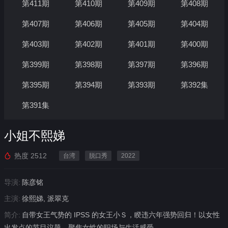
第411期
第410期
第409期
第408期
第407期
第406期
第405期
第404期
第403期
第402期
第401期
第400期
第399期
第398期
第397期
第396期
第395期
第394期
第393期
第392集
第391集
小姐不熙娣
热度
2512
台湾
脱口秀
2022
导演:
陈彦铭
主演:
徐熙娣, 派翠克
简介:
自带女王气势的 IPSS 的女王小Ｓ，睽违六年强势回归！以女性
出发点的节目议题，聚焦女性的职场与生活感受。