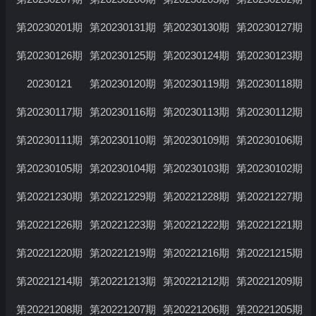
第20230201期
第20230131期
第20230130期
第20230127期
第20230126期
第20230125期
第20230124期
第20230123期
20230121
第20230120期
第20230119期
第20230118期
第20230117期
第20230116期
第20230113期
第20230112期
第20230111期
第20230110期
第20230109期
第20230106期
第20230105期
第20230104期
第20230103期
第20230102期
第20221230期
第20221229期
第20221228期
第20221227期
第20221226期
第20221223期
第20221222期
第20221221期
第20221220期
第20221219期
第20221216期
第20221215期
第20221214期
第20221213期
第20221212期
第20221209期
第20221208期
第20221207期
第20221206期
第20221205期