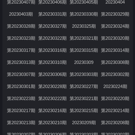
第20230407期
第20230406期
第20230405期
20230404
20230403期
第20230331期
第20230330期
第20230329期
第20230328期
第20230327期
20230325期
第20230324期
第20230323期
第20230322期
第20230321期
第20230320期
第20230317期
第20230316期
第20230315期
第20230314期
第20230313期
第20230310期
20230309
第20230308期
第20230307期
第20230306期
第20230303期
第20230302期
第20230301期
第20230228期
第20230227期
20230224期
第20230223期
第20230222期
第20230221期
第20230220期
第20230217期
第20230216期
第20230215期
第20230214期
第20230213期
第20230210期
20230209期
第20230208期
第20230207期
第20230206期
第20230203期
第20230202期