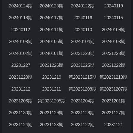
20240124期
20240123期
20240122期
20240119
20240118期
20240117期
20240116
20240115
20240112
20240111期
20240110
20240109期
20240108期
20240105期
20240104期
20240103期
20240102期
20240101期
20231229期
20231228期
20231227
20231226期
20231225期
20231222期
20231220期
20231219
第20231215期
第20231213期
20231212
20231211
第20231208期
第20231207期
20231206期
第20231205期
20231204期
20231201期
20231130期
20231129期
20231128期
20231127期
20231124期
20231123期
20231122期
20231121