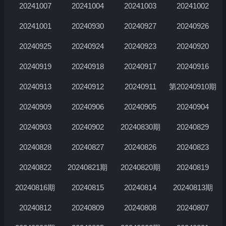
20241007
20241004
20241003
20241002
20241001
20240930
20240927
20240926
20240925
20240924
20240923
20240920
20240919
20240918
20240917
20240916
20240913
20240912
20240911
第20240910期
20240909
20240906
20240905
20240904
20240903
20240902
20240830期
20240829
20240828
20240827
20240826
20240823
20240822
20240821期
20240820期
20240819
20240816期
20240815
20240814
20240813期
20240812
20240809
20240808
20240807