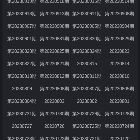
第20230919期
第20230918期
第20230915期
第20230914期
第20230913期
第20230912期
第20230911期
第20230908期
第20230907期
第20230906期
第20230905期
第20230904期
第20230901期
第20230831期
第20230830期
第20230829期
第20230828期
第20230825期
第20230824期
20230823
第20230822期
第20230821期
20230815
20230814
第20230813期
第20230812期
第20230811期
20230810
20230809
第20230808期
第20230807期
第20230805期
第20230804期
20230803
20230802
20230801
第20230731期
第20230730期
第20230729期
第20230728期
20230727
20230726
第20230725期
第20230724期
第20230723期
第20230722期
第20230721期
20230720