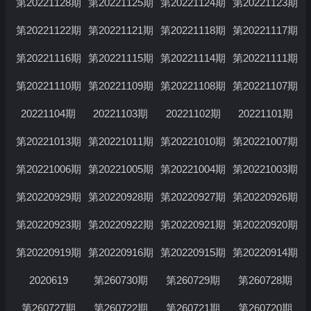
第20221128期
第20221125期
第20221124期
第20221123期
第20221122期
第20221121期
第20221118期
第20221117期
第20221116期
第20221115期
第20221114期
第20221111期
第20221110期
第20221109期
第20221108期
第20221107期
20221104期
20221103期
20221102期
20221101期
第20221013期
第20221011期
第20221010期
第20221007期
第20221006期
第20221005期
第20221004期
第20221003期
第20220929期
第20220928期
第20220927期
第20220926期
第20220923期
第20220922期
第20220921期
第20220920期
第20220919期
第20220916期
第20220915期
第20220914期
2020619
第260730期
第260729期
第260728期
第260727期
第260722期
第260721期
第260720期