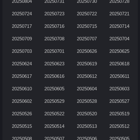
20250804
20250731
20250730
20250728
20250724
20250723
20250722
20250721
20250717
20250716
20250715
20250714
20250709
20250708
20250707
20250704
20250703
20250701
20250626
20250625
20250624
20250623
20250619
20250618
20250617
20250616
20250612
20250611
20250610
20250605
20250604
20250603
20250602
20250529
20250528
20250527
20250526
20250522
20250520
20250519
20250515
20250514
20250513
20250512
20250508
20250507
20250506
20250505