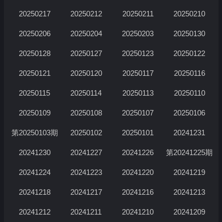
20250217
20250212
20250211
20250210
20250206
20250204
20250203
20250130
20250128
20250127
20250123
20250122
20250121
20250120
20250117
20250116
20250115
20250114
20250113
20250110
20250109
20250108
20250107
20250106
第20250103期
20250102
20250101
20241231
20241230
20241227
20241226
第20241225期
20241224
20241223
20241220
20241219
20241218
20241217
20241216
20241213
20241212
20241211
20241210
20241209