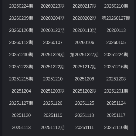
20260224期
20260223期
20260217期
20260210期
20260209期
20260204期
20260202期
第20260127期
20260126期
20260120期
20260119期
20260113
20260112期
20260107
20260106
20260105
20251230期
20251229期
第20251227期
20251224期
20251223期
20251222期
20251217期
20251216期
20251215期
20251210
20251209
20251208
20251204
20251203期
20251202期
20251201期
20251127期
20251126
20251125
20251124
20251120
20251119
20251118
20251117
20251113
20251112期
20251111
20251110期