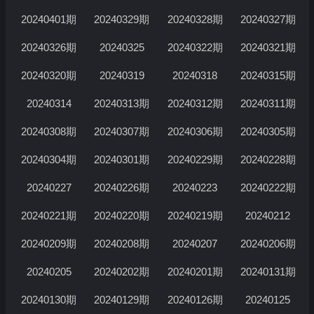
20240401期
20240329期
20240328期
20240327期
20240326期
20240325
20240322期
20240321期
正在加载…
20240320期
20240319
20240318
20240315期
20240314
20240313期
20240312期
20240311期
20240308期
20240307期
20240306期
20240305期
20240304期
20240301期
20240229期
20240228期
20240227
20240226期
20240223
20240222期
20240221期
20240220期
20240219期
20240212
20240209期
20240208期
20240207
20240206期
20240205
20240202期
20240201期
20240131期
20240130期
20240129期
20240126期
20240125