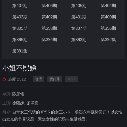
第407期
第406期
第405期
第404期
第403期
第402期
第401期
第400期
第399期
第398期
第397期
第396期
第395期
第394期
第393期
第392集
第391集
小姐不熙娣
热度
2512
台湾
脱口秀
2022
导演:
陈彦铭
主演:
徐熙娣, 派翠克
简介:
自带女王气势的 IPSS 的女王小Ｓ，睽违六年强势回归！以女性
出发点的节目议题，聚焦女性的职场与生活感受。