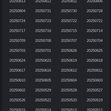
20250813
20250812
20250811
20250806
20250804
20250731
20250730
20250728
20250724
20250723
20250722
20250721
20250717
20250716
20250715
20250714
20250709
20250708
20250707
20250704
20250703
20250701
20250626
20250625
20250624
20250623
20250619
20250618
20250617
20250616
20250612
20250611
20250610
20250605
20250604
20250603
20250602
20250529
20250528
20250527
20250526
20250522
20250520
20250519
20250515
20250514
20250513
20250512