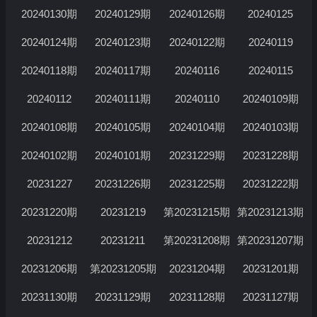
20240130期
20240129期
20240126期
20240125
20240124期
20240123期
20240122期
20240119
20240118期
20240117期
20240116
20240115
20240112
20240111期
20240110
20240109期
20240108期
20240105期
20240104期
20240103期
20240102期
20240101期
20231229期
20231228期
20231227
20231226期
20231225期
20231222期
20231220期
20231219
第20231215期
第20231213期
20231212
20231211
第20231208期
第20231207期
20231206期
第20231205期
20231204期
20231201期
20231130期
20231129期
20231128期
20231127期