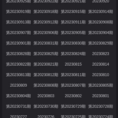
第20230925期
第20230922期
第20230921期
20230920
第20230919期
第20230918期
第20230915期
第20230914期
第20230913期
第20230912期
第20230911期
第20230908期
第20230907期
第20230906期
第20230905期
第20230904期
第20230901期
第20230831期
第20230830期
第20230829期
第20230828期
第20230825期
第20230824期
20230823
第20230822期
第20230821期
20230815
20230814
第20230813期
第20230812期
第20230811期
20230810
20230809
第20230808期
第20230807期
第20230805期
第20230804期
20230803
20230802
20230801
第20230731期
第20230730期
第20230729期
第20230728期
20230727
20230726
第20230725期
第20230724期