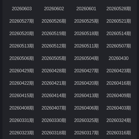
20260603
20260602
20260601
20260528期
20260527期
20260526期
20260525期
20260521期
20260520期
20260519期
20260518期
20260514期
20260513期
20260512期
20260511期
20260507期
20260506期
20260505期
20260504期
20260430
20260429期
20260428期
20260427期
20260423期
20260422期
20260421期
20260420期
20260416期
20260415期
20260414期
20260413期
20260409期
20260408期
20260407期
20260406期
20260403期
20260331期
20260330期
20260325期
20260324期
20260323期
20260318期
20260317期
20260316期