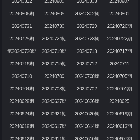
20240812
20240809
20240808
20240807
20240806期
20240805
20240802期
20240801
20240731
20240730
20240729
20240726期
20240725期
20240724期
20240723期
20240722期
第20240720期
20240719期
20240718
20240717期
20240716期
20240715期
20240712
20240711
20240710
20240709
20240708期
20240705期
20240704期
20240703期
20240702
20240701期
20240628期
20240627期
20240626期
20240625
20240624期
20240621期
20240620期
20240619期
20240618期
20240617期
20240614期
20240613期
20240612期
20240611期
20240610期
20240607期