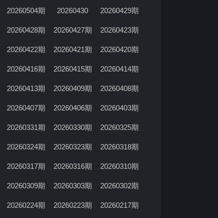
20260504期
20260430
20260429期
20260428期
20260427期
20260423期
20260422期
20260421期
20260420期
20260416期
20260415期
20260414期
20260413期
20260409期
20260408期
20260407期
20260406期
20260403期
20260331期
20260330期
20260325期
20260324期
20260323期
20260318期
20260317期
20260316期
20260310期
20260309期
20260303期
20260302期
20260224期
20260223期
20260217期