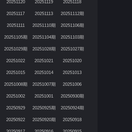
20251120
20251119
20251118
20251117
20251113
20251112期
20251111
20251110期
20251106期
20251105期
20251104期
20251103期
20251029期
20251028期
20251027期
20251022
20251021
20251020
20251015
20251014
20251013
20251008期
20251007期
20251006
20251002
20251001
20250930期
20250929
20250925期
20250924期
20250922
20250920期
20250918
20250917
20250916
20250915