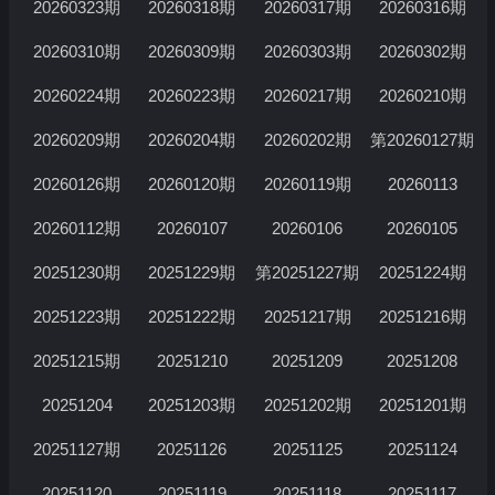
20260323期
20260318期
20260317期
20260316期
20260310期
20260309期
20260303期
20260302期
20260224期
20260223期
20260217期
20260210期
20260209期
20260204期
20260202期
第20260127期
20260126期
20260120期
20260119期
20260113
20260112期
20260107
20260106
20260105
20251230期
20251229期
第20251227期
20251224期
20251223期
20251222期
20251217期
20251216期
20251215期
20251210
20251209
20251208
20251204
20251203期
20251202期
20251201期
20251127期
20251126
20251125
20251124
20251120
20251119
20251118
20251117