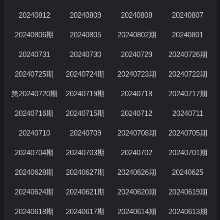
20240812
20240809
20240808
20240807
20240806期
20240805
20240802期
20240801
20240731
20240730
20240729
20240726期
20240725期
20240724期
20240723期
20240722期
第20240720期
20240719期
20240718
20240717期
20240716期
20240715期
20240712
20240711
20240710
20240709
20240708期
20240705期
20240704期
20240703期
20240702
20240701期
20240628期
20240627期
20240626期
20240625
20240624期
20240621期
20240620期
20240619期
20240618期
20240617期
20240614期
20240613期