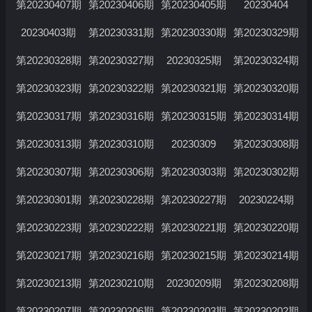
第20230407期
第20230406期
第20230405期
20230404
20230403期
第20230331期
第20230330期
第20230329期
第20230328期
第20230327期
20230325期
第20230324期
第20230323期
第20230322期
第20230321期
第20230320期
第20230317期
第20230316期
第20230315期
第20230314期
第20230313期
第20230310期
20230309
第20230308期
第20230307期
第20230306期
第20230303期
第20230302期
第20230301期
第20230228期
第20230227期
20230224期
第20230223期
第20230222期
第20230221期
第20230220期
第20230217期
第20230216期
第20230215期
第20230214期
第20230213期
第20230210期
20230209期
第20230208期
第20230207期
第20230206期
第20230203期
第20230202期