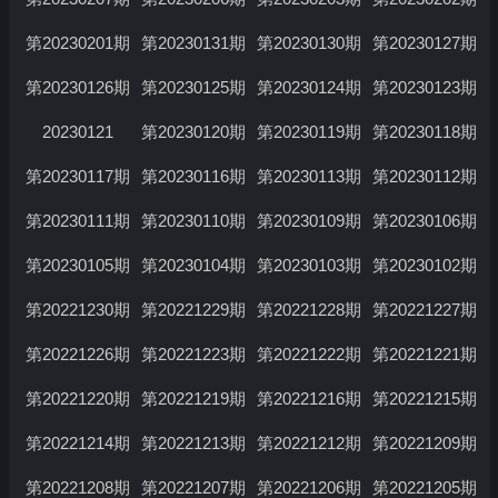
第20230201期
第20230131期
第20230130期
第20230127期
第20230126期
第20230125期
第20230124期
第20230123期
20230121
第20230120期
第20230119期
第20230118期
第20230117期
第20230116期
第20230113期
第20230112期
第20230111期
第20230110期
第20230109期
第20230106期
第20230105期
第20230104期
第20230103期
第20230102期
第20221230期
第20221229期
第20221228期
第20221227期
第20221226期
第20221223期
第20221222期
第20221221期
第20221220期
第20221219期
第20221216期
第20221215期
第20221214期
第20221213期
第20221212期
第20221209期
第20221208期
第20221207期
第20221206期
第20221205期